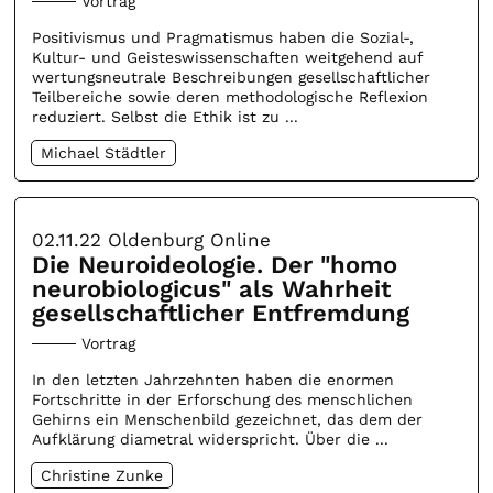
Vortrag
Positivismus und Pragmatismus haben die Sozial-,
Kultur- und Geisteswissenschaften weitgehend auf
wertungsneutrale Beschreibungen gesellschaftlicher
Teilbereiche sowie deren methodologische Reflexion
reduziert. Selbst die Ethik ist zu ...
Michael Städtler
02.11.22
Oldenburg Online
Die Neuroideologie. Der "homo
neurobiologicus" als Wahrheit
gesellschaftlicher Entfremdung
Vortrag
In den letzten Jahrzehnten haben die enormen
Fortschritte in der Erforschung des menschlichen
Gehirns ein Menschenbild gezeichnet, das dem der
Aufklärung diametral widerspricht. Über die ...
Christine Zunke