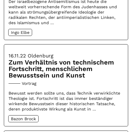
Der israelbezogene Antisemitismus ist heute die
weltweit vorherrschende Form des Judenhasses und
kann als strömungsübergreifende Ideologie der
radikalen Rechten, der antiimperialistischen Linken,
des Islamismus und ...
Ingo Elbe
16.11.22
Oldenburg
Zum Verhältnis von technischem
Fortschritt, menschlichem
Bewusstsein und Kunst
Vortrag
Bewusst werden sollte uns, dass Technik verwirklichte
Theologie ist. Fortschritt ist das immer beständiger
wirkende Bewusstsein dieser historischen Tatsache,
deren produktivste Wirkung als Kunst in ...
Bazon Brock