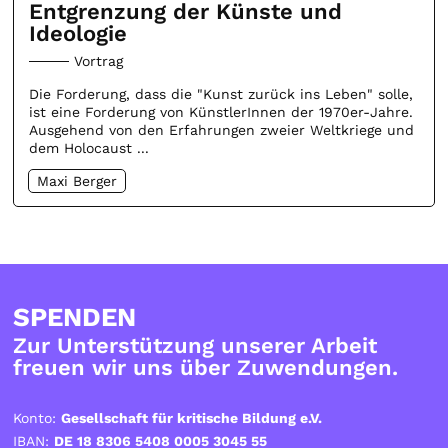
Entgrenzung der Künste und
Ideologie
Vortrag
Die Forderung, dass die "Kunst zurück ins Leben" solle,
ist eine Forderung von KünstlerInnen der 1970er-Jahre.
Ausgehend von den Erfahrungen zweier Weltkriege und
dem Holocaust ...
Maxi Berger
SPENDEN
Zur Unterstützung unserer Arbeit
freuen wir uns über Zuwendungen.
Konto:
Gesellschaft für kritische Bildung e.V.
IBAN:
DE 18 8306 5408 0005 3045 55