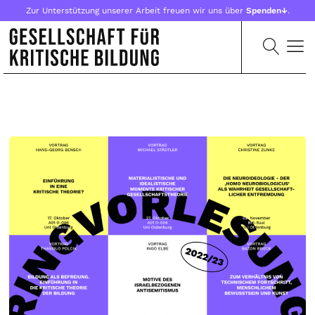
Zur Unterstützung unserer Arbeit freuen wir uns über
Spenden↓
.