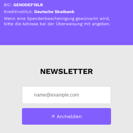
BIC:
GENODEF1SLR
Kreditinstitut:
Deutsche Skatbank
Wenn eine Spendenbescheinigung gewünscht wird,
bitte die Adresse bei der Überweisung mit angeben.
NEWSLETTER
Anmelden