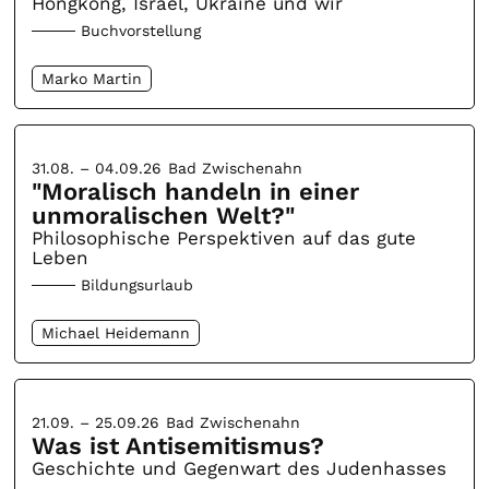
Hongkong, Israel, Ukraine und wir
Buchvorstellung
Marko Martin
31.08. – 04.09.26
Bad Zwischenahn
"Moralisch handeln in einer
unmoralischen Welt?"
Philosophische Perspektiven auf das gute
Leben
Bildungsurlaub
Michael Heidemann
21.09. – 25.09.26
Bad Zwischenahn
Was ist Antisemitismus?
Geschichte und Gegenwart des Judenhasses