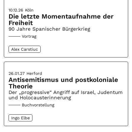
10.12.26
Köln
Die letzte Momentaufnahme der
Freiheit
90 Jahre Spanischer Bürgerkrieg
Vortrag
Alex Carstiuc
26.01.27
Herford
Antisemitismus und postkoloniale
Theorie
Der „progressive“ Angriff auf Israel, Judentum
und Holocausterinnerung
Buchvorstellung
Ingo Elbe