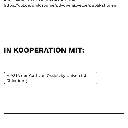
Aufl. Berlin 2025. Online-Texte unter:
https://uol.de/philosophie/pd-dr-ingo-elbe/publikationen
IN KOOPERATION MIT:
AStA der Carl von Ossietzky Universität
Oldenburg