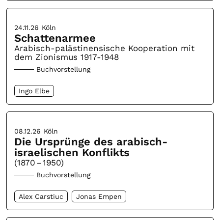
24.11.26
Köln
Schattenarmee
Arabisch-palästinensische Kooperation mit
dem Zionismus 1917-1948
Buchvorstellung
Ingo Elbe
08.12.26
Köln
Die Ursprünge des arabisch-
israelischen Konflikts
(1870 – 1950)
Buchvorstellung
Alex Carstiuc
Jonas Empen