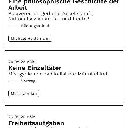
Eine philosophische Geschichte der
Arbeit
Sklaverei, bürgerliche Gesellschaft,
Nationalsozialismus - und heute?
Bildungsurlaub
Michael Heidemann
24.08.26
Köln
Keine Einzeltäter
Misogynie und radikalisierte Männlichkeit
Vortrag
Maria Jordan
26.08.26
Köln
Freiheitsaufgaben