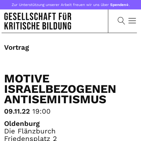
Zur Unterstützung unserer Arbeit freuen wir uns über
Spenden↓
.
Vortrag
MOTIVE
ISRAELBEZOGENEN
ANTISEMITISMUS
09.11.22
19:00
Oldenburg
Die Flänzburch
Friedensplatz 2