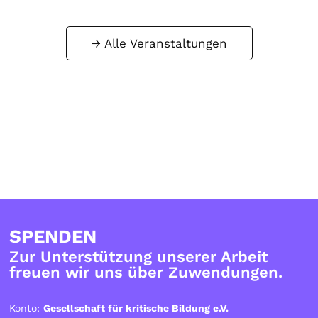
Alle Veranstaltungen
SPENDEN
Zur Unterstützung unserer Arbeit
freuen wir uns über Zuwendungen.
Konto:
Gesellschaft für kritische Bildung e.V.