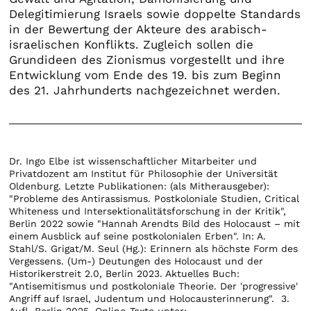
Delegitimierung Israels sowie doppelte Standards
in der Bewertung der Akteure des arabisch-
israelischen Konflikts. Zugleich sollen die
Grundideen des Zionismus vorgestellt und ihre
Entwicklung vom Ende des 19. bis zum Beginn
des 21. Jahrhunderts nachgezeichnet werden.
Dr. Ingo Elbe ist wissenschaftlicher Mitarbeiter und
Privatdozent am Institut für Philosophie der Universität
Oldenburg. Letzte Publikationen: (als Mitherausgeber):
"Probleme des Antirassismus. Postkoloniale Studien, Critical
Whiteness und Intersektionalitätsforschung in der Kritik",
Berlin 2022 sowie "Hannah Arendts Bild des Holocaust – mit
einem Ausblick auf seine postkolonialen Erben". In: A.
Stahl/S. Grigat/M. Seul (Hg.): Erinnern als höchste Form des
Vergessens. (Um-) Deutungen des Holocaust und der
Historikerstreit 2.0, Berlin 2023. Aktuelles Buch:
"Antisemitismus und postkoloniale Theorie. Der 'progressive'
Angriff auf Israel, Judentum und Holocausterinnerung". 3.