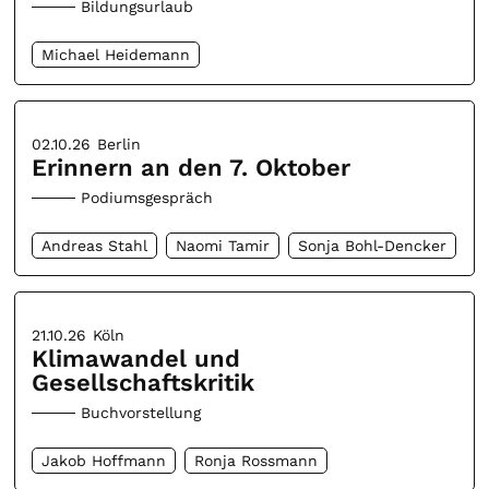
Bildungsurlaub
Michael Heidemann
02.10.26
Berlin
Erinnern an den 7. Oktober
Podiumsgespräch
Andreas Stahl
Naomi Tamir
Sonja Bohl-Dencker
21.10.26
Köln
Klimawandel und
Gesellschaftskritik
Buchvorstellung
Jakob Hoffmann
Ronja Rossmann