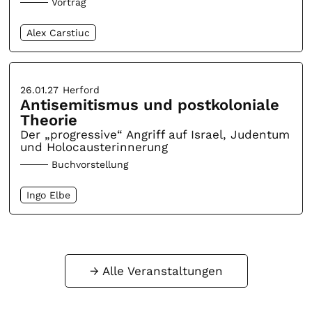
Vortrag
Alex Carstiuc
26.01.27
Herford
Antisemitismus und postkoloniale
Theorie
Der „progressive“ Angriff auf Israel, Judentum
und Holocausterinnerung
Buchvorstellung
Ingo Elbe
Alle Veranstaltungen