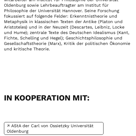
Oldenburg sowie Lehrbeauftragter am Institut für
Philosophie der Universität Hannover. Seine Forschung
fokussiert auf folgende Felder: Erkenntnistheorie und
Metaphysik in klassischen Texten der Antike (Platon und
Aristoteles) und in der Neuzeit (Descartes, Leibniz, Locke
und Hume); zentrale Texte des Deutschen Idealismus (Kant,
Fichte, Schelling und Hegel); Geschichtsphilosophie und
Gesellschaftstheorie (Marx), Kritik der politischen Ökonomie
und kritische Theorie.
IN KOOPERATION MIT:
AStA der Carl von Ossietzky Universität
Oldenburg