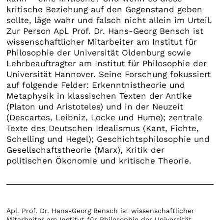
kritische Beziehung auf den Gegenstand geben
sollte, läge wahr und falsch nicht allein im Urteil.
Zur Person Apl. Prof. Dr. Hans-Georg Bensch ist
wissenschaftlicher Mitarbeiter am Institut für
Philosophie der Universität Oldenburg sowie
Lehrbeauftragter am Institut für Philosophie der
Universität Hannover. Seine Forschung fokussiert
auf folgende Felder: Erkenntnistheorie und
Metaphysik in klassischen Texten der Antike
(Platon und Aristoteles) und in der Neuzeit
(Descartes, Leibniz, Locke und Hume); zentrale
Texte des Deutschen Idealismus (Kant, Fichte,
Schelling und Hegel); Geschichtsphilosophie und
Gesellschaftstheorie (Marx), Kritik der
politischen Ökonomie und kritische Theorie.
Apl. Prof. Dr. Hans-Georg Bensch ist wissenschaftlicher
Mitarbeiter am Institut für Philosophie der Universität