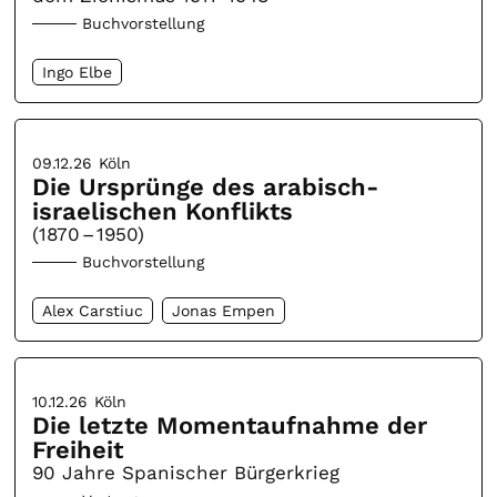
Buchvorstellung
Ingo Elbe
09.12.26
Köln
Die Ursprünge des arabisch-
israelischen Konflikts
(1870 – 1950)
Buchvorstellung
Alex Carstiuc
Jonas Empen
10.12.26
Köln
Die letzte Momentaufnahme der
Freiheit
90 Jahre Spanischer Bürgerkrieg