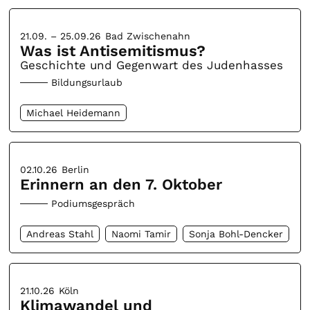
21.09. – 25.09.26
Bad Zwischenahn
Was ist Antisemitismus?
Geschichte und Gegenwart des Judenhasses
Bildungsurlaub
Michael Heidemann
02.10.26
Berlin
Erinnern an den 7. Oktober
Podiumsgespräch
Andreas Stahl
Naomi Tamir
Sonja Bohl-Dencker
21.10.26
Köln
Klimawandel und