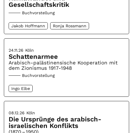
Gesellschaftskritik
Buchvorstellung
Jakob Hoffmann
Ronja Rossmann
24.11.26
Köln
Schattenarmee
Arabisch-palästinensische Kooperation mit
dem Zionismus 1917-1948
Buchvorstellung
Ingo Elbe
08.12.26
Köln
Die Ursprünge des arabisch-
israelischen Konflikts
(1870 – 1950)