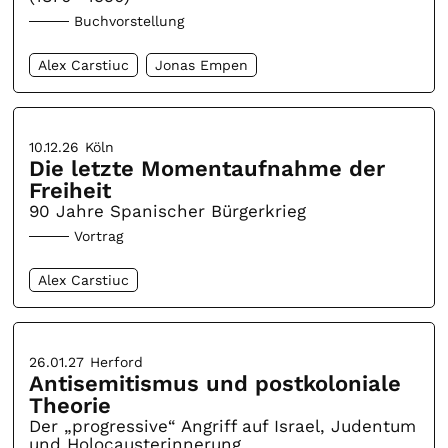
Buchvorstellung
Alex Carstiuc
Jonas Empen
10.12.26
Köln
Die letzte Momentaufnahme der
Freiheit
90 Jahre Spanischer Bürgerkrieg
Vortrag
Alex Carstiuc
26.01.27
Herford
Antisemitismus und postkoloniale
Theorie
Der „progressive“ Angriff auf Israel, Judentum
und Holocausterinnerung