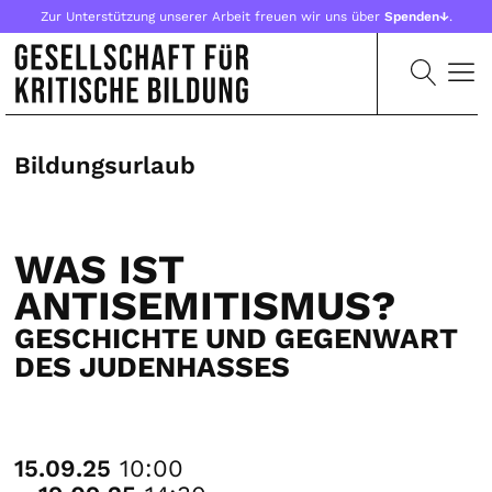
Zur Unterstützung unserer Arbeit freuen wir uns über
Spenden↓
.
Bildungsurlaub
WAS IST
ANTISEMITISMUS?
GESCHICHTE UND GEGENWART
DES JUDENHASSES
15.09.25
10:00