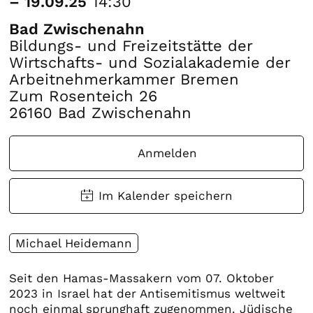
– 19.09.25
14:30
Bad Zwischenahn
Bildungs- und Freizeitstätte der
Wirtschafts- und Sozialakademie der
Arbeitnehmerkammer Bremen
Zum Rosenteich 26
26160 Bad Zwischenahn
Anmelden
Michael Heidemann
Seit den Hamas-Massakern vom 07. Oktober
2023 in Israel hat der Antisemitismus weltweit
noch einmal sprunghaft zugenommen. Jüdische