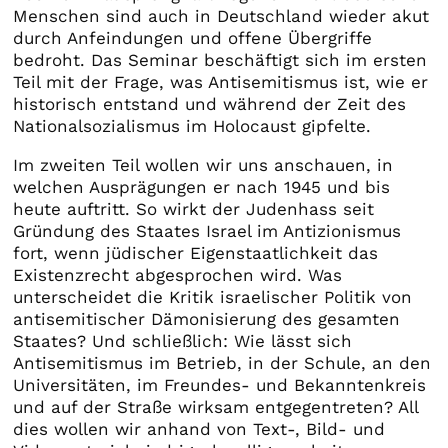
Menschen sind auch in Deutschland wieder akut
durch Anfeindungen und offene Übergriffe
bedroht. Das Seminar beschäftigt sich im ersten
Teil mit der Frage, was Antisemitismus ist, wie er
historisch entstand und während der Zeit des
Nationalsozialismus im Holocaust gipfelte.
Im zweiten Teil wollen wir uns anschauen, in
welchen Ausprägungen er nach 1945 und bis
heute auftritt. So wirkt der Judenhass seit
Gründung des Staates Israel im Antizionismus
fort, wenn jüdischer Eigenstaatlichkeit das
Existenzrecht abgesprochen wird. Was
unterscheidet die Kritik israelischer Politik von
antisemitischer Dämonisierung des gesamten
Staates? Und schließlich: Wie lässt sich
Antisemitismus im Betrieb, in der Schule, an den
Universitäten, im Freundes- und Bekanntenkreis
und auf der Straße wirksam entgegentreten? All
dies wollen wir anhand von Text-, Bild- und