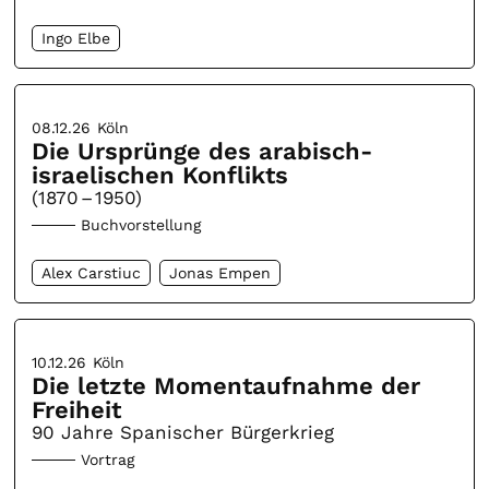
Ingo Elbe
08.12.26
Köln
Die Ursprünge des arabisch-
israelischen Konflikts
(1870 – 1950)
Buchvorstellung
Alex Carstiuc
Jonas Empen
10.12.26
Köln
Die letzte Momentaufnahme der
Freiheit
90 Jahre Spanischer Bürgerkrieg
Vortrag