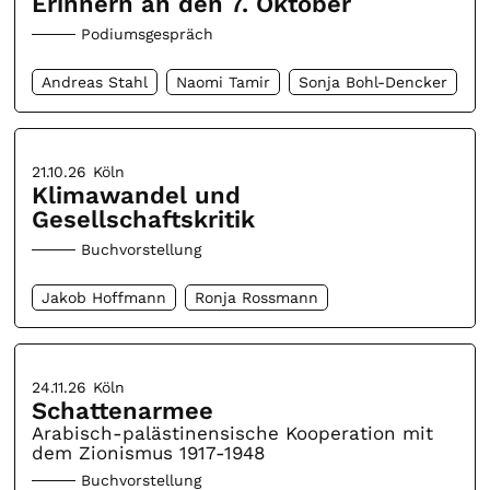
Erinnern an den 7. Oktober
Podiumsgespräch
Andreas Stahl
Naomi Tamir
Sonja Bohl-Dencker
21.10.26
Köln
Klimawandel und
Gesellschaftskritik
Buchvorstellung
Jakob Hoffmann
Ronja Rossmann
24.11.26
Köln
Schattenarmee
Arabisch-palästinensische Kooperation mit
dem Zionismus 1917-1948
Buchvorstellung