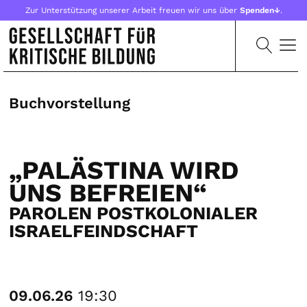
Zur Unterstützung unserer Arbeit freuen wir uns über
Spenden↓
.
Buchvorstellung
„PALÄSTINA WIRD
UNS BEFREIEN“
PAROLEN POSTKOLONIALER
ISRAELFEINDSCHAFT
09.06.26
19:30