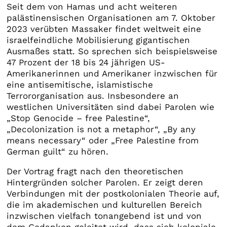
Seit dem von Hamas und acht weiteren
palästinensischen Organisationen am 7. Oktober
2023 verübten Massaker findet weltweit eine
israelfeindliche Mobilisierung gigantischen
Ausmaßes statt. So sprechen sich beispielsweise
47 Prozent der 18 bis 24 jährigen US-
Amerikanerinnen und Amerikaner inzwischen für
eine antisemitische, islamistische
Terrororganisation aus. Insbesondere an
westlichen Universitäten sind dabei Parolen wie
„Stop Genocide – free Palestine“,
„Decolonization is not a metaphor“, „By any
means necessary“ oder „Free Palestine from
German guilt“ zu hören.
Der Vortrag fragt nach den theoretischen
Hintergründen solcher Parolen. Er zeigt deren
Verbindungen mit der postkolonialen Theorie auf,
die im akademischen und kulturellen Bereich
inzwischen vielfach tonangebend ist und von