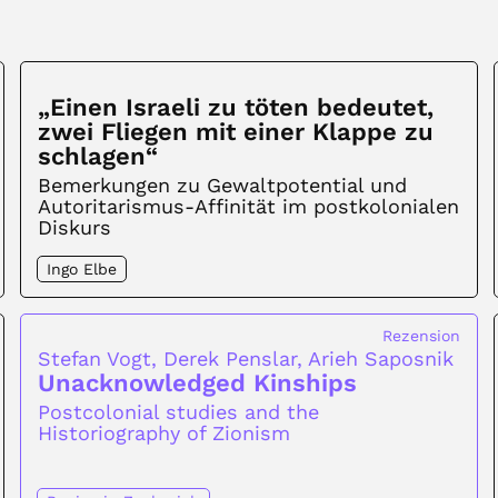
„Einen Israeli zu töten bedeutet,
zwei Fliegen mit einer Klappe zu
schlagen“
Bemerkungen zu Gewaltpotential und
Autoritarismus-Affinität im postkolonialen
Diskurs
Ingo Elbe
Rezension
Stefan Vogt, Derek Penslar, Arieh Saposnik
Unacknowledged Kinships
Postcolonial studies and the
Historiography of Zionism