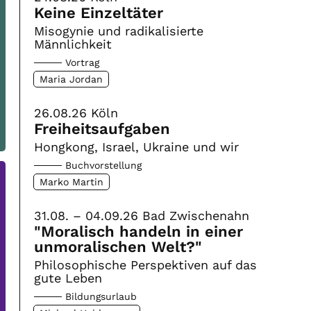
Keine Einzeltäter
Misogynie und radikalisierte
Männlichkeit
Vortrag
Maria Jordan
26.08.26
Köln
Freiheitsaufgaben
Hongkong, Israel, Ukraine und wir
Buchvorstellung
Marko Martin
31.08. – 04.09.26
Bad Zwischenahn
"Moralisch handeln in einer
unmoralischen Welt?"
Philosophische Perspektiven auf das
gute Leben
Bildungsurlaub