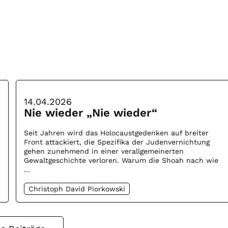
14.04.2026
Nie wieder „Nie wieder“
Seit Jahren wird das Holocaustgedenken auf breiter
Front attackiert, die Spezifika der Judenvernichtung
gehen zunehmend in einer verallgemeinerten
Gewaltgeschichte verloren. Warum die Shoah nach wie
...
Christoph David Piorkowski