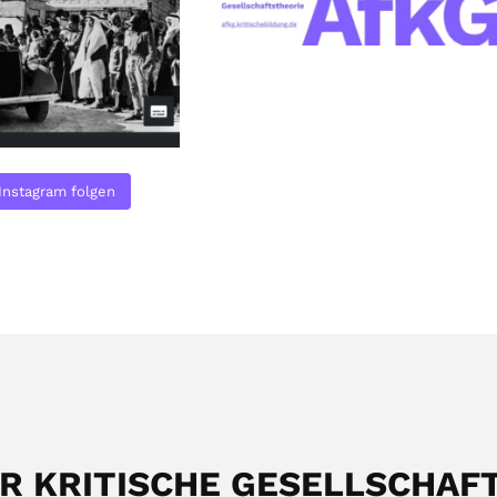
Instagram folgen
ÜR KRITISCHE GESELLSCHAF