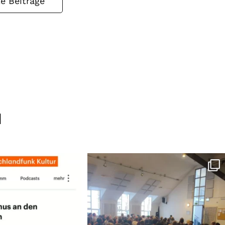
le Beiträge
M