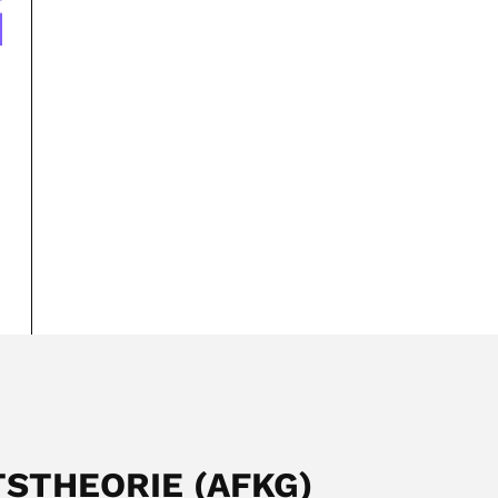
TSTHEORIE (AFKG)