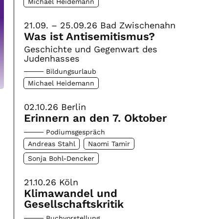
Michael Heidemann
21.09. – 25.09.26
Bad Zwischenahn
Was ist Antisemitismus?
Geschichte und Gegenwart des
Judenhasses
Bildungsurlaub
Michael Heidemann
02.10.26
Berlin
Erinnern an den 7. Oktober
Podiumsgespräch
Andreas Stahl
Naomi Tamir
Sonja Bohl-Dencker
21.10.26
Köln
Klimawandel und
Gesellschaftskritik
Buchvorstellung