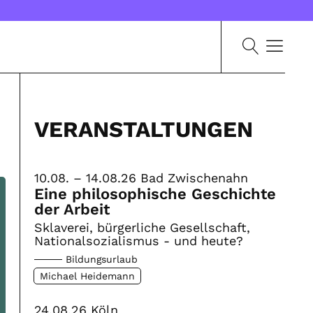
VERANSTALTUNGEN
10.08. – 14.08.26
Bad Zwischenahn
Eine philosophische Geschichte
der Arbeit
Sklaverei, bürgerliche Gesellschaft,
Nationalsozialismus - und heute?
Bildungsurlaub
Michael Heidemann
24.08.26
Köln