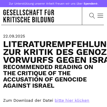
Zur Unterstützung unserer Arbeit freuen wir uns über
Spenden↓
.
22.09.2025
LITERATUREMPFEHLU
ZUR KRITIK DES GENOZ
VORWURFS GEGEN ISR
RECOMMENDED READING ON
THE CRITIQUE OF THE
ACCUSATION OF GENOCIDE
AGAINST ISRAEL
Zum Download der Datei
bitte hier klicken