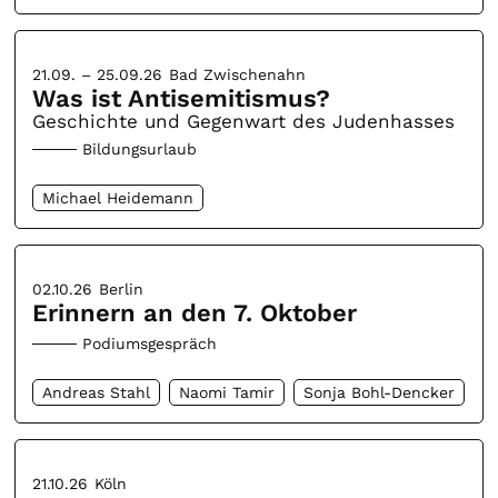
21.09. – 25.09.26
Bad Zwischenahn
Was ist Antisemitismus?
Geschichte und Gegenwart des Judenhasses
Bildungsurlaub
Michael Heidemann
02.10.26
Berlin
Erinnern an den 7. Oktober
Podiumsgespräch
Andreas Stahl
Naomi Tamir
Sonja Bohl-Dencker
21.10.26
Köln