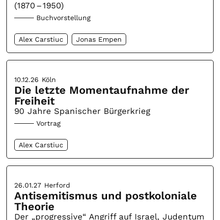
(1870 – 1950)
Buchvorstellung
Alex Carstiuc
Jonas Empen
10.12.26
Köln
Die letzte Momentaufnahme der
Freiheit
90 Jahre Spanischer Bürgerkrieg
Vortrag
Alex Carstiuc
26.01.27
Herford
Antisemitismus und postkoloniale
Theorie
Der „progressive“ Angriff auf Israel, Judentum