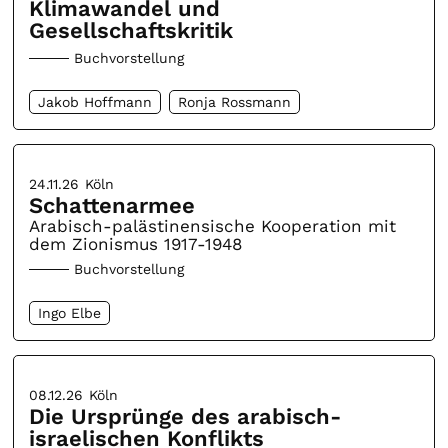
Klimawandel und
Gesellschaftskritik
Buchvorstellung
Jakob Hoffmann
Ronja Rossmann
24.11.26
Köln
Schattenarmee
Arabisch-palästinensische Kooperation mit
dem Zionismus 1917-1948
Buchvorstellung
Ingo Elbe
08.12.26
Köln
Die Ursprünge des arabisch-
israelischen Konflikts