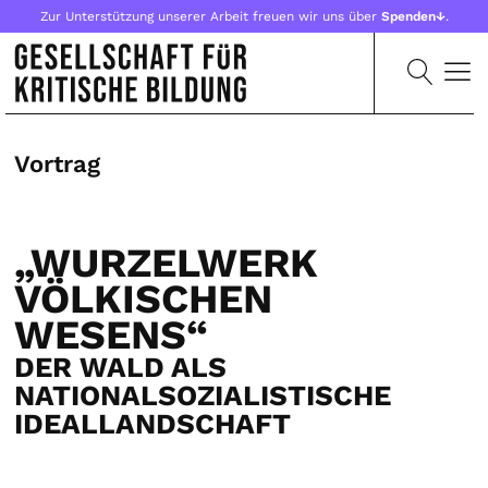
Zur Unterstützung unserer Arbeit freuen wir uns über
Spenden↓
.
Vortrag
„WURZELWERK
VÖLKISCHEN
WESENS“
DER WALD ALS
NATIONALSOZIALISTISCHE
IDEALLANDSCHAFT