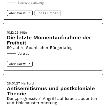
Buchvorstellung
Alex Carstiuc
Jonas Empen
10.12.26
Köln
Die letzte Momentaufnahme der
Freiheit
90 Jahre Spanischer Bürgerkrieg
Vortrag
Alex Carstiuc
26.01.27
Herford
Antisemitismus und postkoloniale
Theorie
Der „progressive“ Angriff auf Israel, Judentum
und Holocausterinnerung