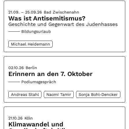
21.09. – 25.09.26
Bad Zwischenahn
Was ist Antisemitismus?
Geschichte und Gegenwart des Judenhasses
Bildungsurlaub
Michael Heidemann
02.10.26
Berlin
Erinnern an den 7. Oktober
Podiumsgespräch
Andreas Stahl
Naomi Tamir
Sonja Bohl-Dencker
21.10.26
Köln
Klimawandel und