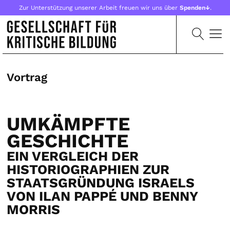
Zur Unterstützung unserer Arbeit freuen wir uns über
Spenden↓
.
Vortrag
UMKÄMPFTE
GESCHICHTE
EIN VERGLEICH DER
HISTORIOGRAPHIEN ZUR
STAATSGRÜNDUNG ISRAELS
VON ILAN PAPPÉ UND BENNY
MORRIS