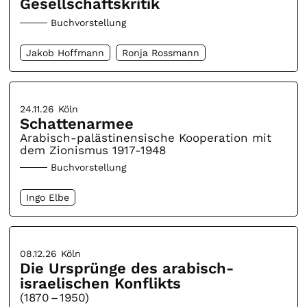
Gesellschaftskritik
Buchvorstellung
Jakob Hoffmann
Ronja Rossmann
24.11.26
Köln
Schattenarmee
Arabisch-palästinensische Kooperation mit
dem Zionismus 1917-1948
Buchvorstellung
Ingo Elbe
08.12.26
Köln
Die Ursprünge des arabisch-
israelischen Konflikts
(1870 – 1950)