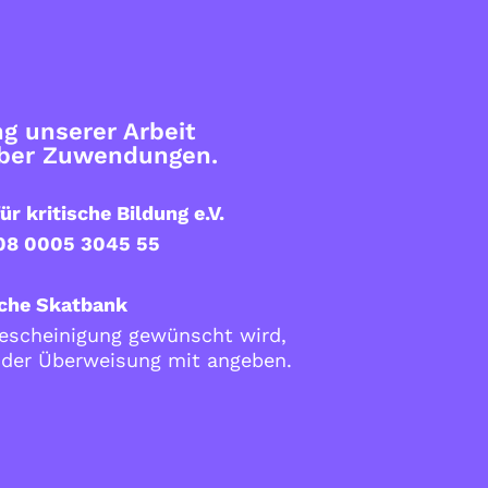
g unserer Arbeit
über Zuwendungen.
ür kritische Bildung e.V.
08 0005 3045 55
che Skatbank
scheinigung gewünscht wird,
i der Überweisung mit angeben.