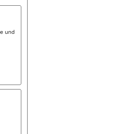
ne und