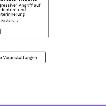
ressive“ Angriff auf
Judentum und
terinnerung
vorstellung
le Veranstaltungen