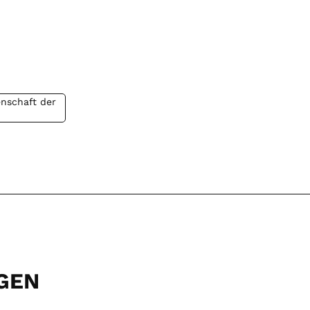
enschaft der
GEN