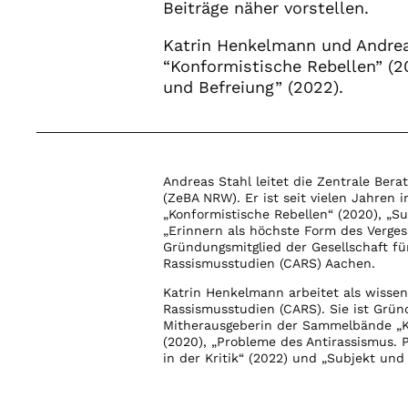
Beiträge näher vorstellen.
Katrin Henkelmann und Andre
“Konformistische Rebellen” (2
und Befreiung” (2022).
Andreas Stahl leitet die Zentrale Ber
(ZeBA NRW). Er ist seit vielen Jahren 
„Konformistische Rebellen“ (2020), „S
„Erinnern als höchste Form des Verges
Gründungsmitglied der Gesellschaft fü
Rassismusstudien (CARS) Aachen.
Katrin Henkelmann arbeitet als wisse
Rassismusstudien (CARS). Sie ist Gründ
Mitherausgeberin der Sammelbände „Ko
(2020), „Probleme des Antirassismus. P
in der Kritik“ (2022) und „Subjekt und 