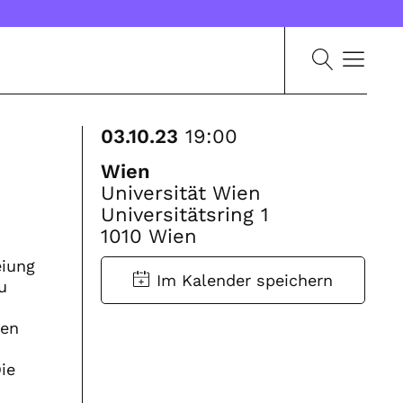
03.10.23
19:00
Wien
Universität Wien
Universitätsring 1
1010 Wien
eiung
u
ren
ie