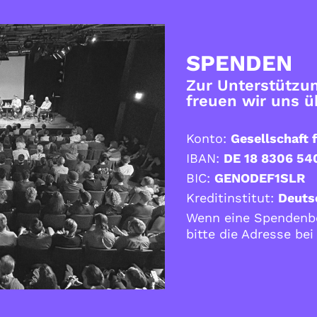
SPENDEN
Zur Unterstützun
freuen wir uns 
Konto:
Gesellschaft f
IBAN:
DE 18 8306 54
BIC:
GENODEF1SLR
Kreditinstitut:
Deuts
Wenn eine Spendenbe
bitte die Adresse be