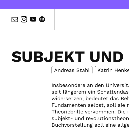
SUBJEKT UND
Andreas Stahl
Katrin Henk
Insbesondere an den Universitä
seit längerem ein Schattendase
widersetzen, bedeutet das Beh
Fundamenten selbst, soll sie n
Theoriebrille verkommen. Die 
subjekt- und revolutionstheore
Buchvorstellung soll eine all