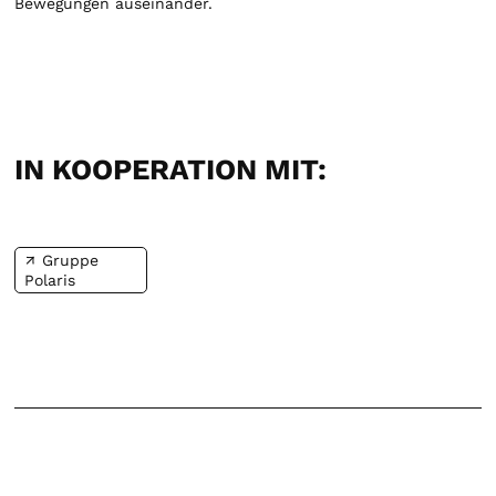
Bewegungen auseinander.
IN KOOPERATION MIT:
Gruppe
Polaris