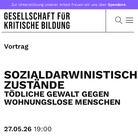
Zur Unterstützung unserer Arbeit freuen wir uns über
Spenden↓
.
Vortrag
SOZIALDARWINISTISCH
ZUSTÄNDE
TÖDLICHE GEWALT GEGEN
WOHNUNGSLOSE MENSCHEN
27.05.26
19:00