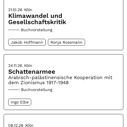
21.10.26
Köln
Klimawandel und
Gesellschaftskritik
Buchvorstellung
Jakob Hoffmann
Ronja Rossmann
24.11.26
Köln
Schattenarmee
Arabisch-palästinensische Kooperation mit
dem Zionismus 1917-1948
Buchvorstellung
Ingo Elbe
08.12.26
Köln