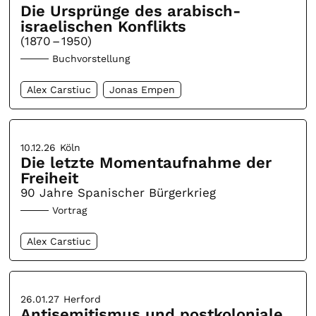
Die Ursprünge des arabisch-
israelischen Konflikts
(1870 – 1950)
Buchvorstellung
Alex Carstiuc
Jonas Empen
10.12.26
Köln
Die letzte Momentaufnahme der
Freiheit
90 Jahre Spanischer Bürgerkrieg
Vortrag
Alex Carstiuc
26.01.27
Herford
Antisemitismus und postkoloniale