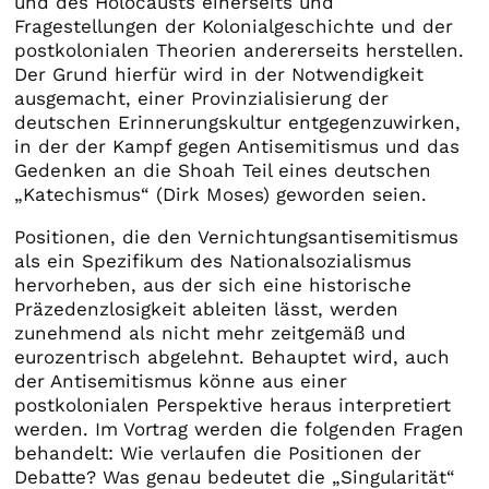
und des Holocausts einerseits und
Fragestellungen der Kolonialgeschichte und der
postkolonialen Theorien andererseits herstellen.
Der Grund hierfür wird in der Notwendigkeit
ausgemacht, einer Provinzialisierung der
deutschen Erinnerungskultur entgegenzuwirken,
in der der Kampf gegen Antisemitismus und das
Gedenken an die Shoah Teil eines deutschen
„Katechismus“ (Dirk Moses) geworden seien.
Positionen, die den Vernichtungsantisemitismus
als ein Spezifikum des Nationalsozialismus
hervorheben, aus der sich eine historische
Präzedenzlosigkeit ableiten lässt, werden
zunehmend als nicht mehr zeitgemäß und
eurozentrisch abgelehnt. Behauptet wird, auch
der Antisemitismus könne aus einer
postkolonialen Perspektive heraus interpretiert
werden. Im Vortrag werden die folgenden Fragen
behandelt: Wie verlaufen die Positionen der
Debatte? Was genau bedeutet die „Singularität“