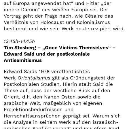
auf Europa angewendet hat“ und Hitler „der
innere Dämon“ des weißen Europa sei. Der
Vortrag geht der Frage nach, wie Césaire das
Verhältnis von Holocaust und Kolonialismus
bestimmt und wie sein Werk heute rezipiert wird.
13.45h-14.45h
Tim Stosberg – „Once Victims Themselves“ –
Edward Said und der postkoloniale
Antisemitismus
Edward Saids 1978 veröffentlichtes
Werk
Orientalismus
gilt als Gründungstext der
Postkolonialen Studien. Hierin stellt Said die
These auf, dass der westliche Blick auf den
Orient, d.h. den Nahen Osten sowie die
arabische Welt, maßgeblich von eigenen
Projektionsbedürfnissen und
Herrschaftsansprüchen geprägt sei. Warum sich
die Analyse in seinem Werk auf den israelisch-
arabischen Konflikt verengt und inwiefern Said