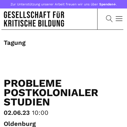
Zur Unterstützung unserer Arbeit freuen wir uns über
Spenden↓
.
Tagung
PROBLEME
POSTKOLONIALER
STUDIEN
02.06.23
10:00
Oldenburg