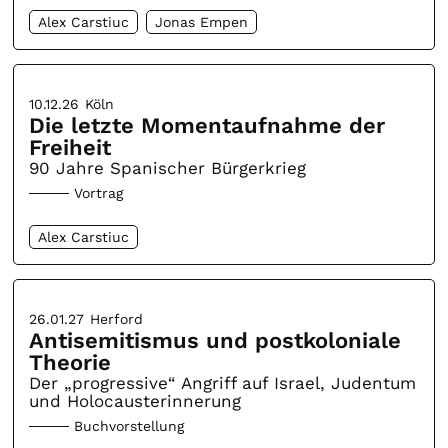
Alex Carstiuc
Jonas Empen
10.12.26
Köln
Die letzte Momentaufnahme der
Freiheit
90 Jahre Spanischer Bürgerkrieg
Vortrag
Alex Carstiuc
26.01.27
Herford
Antisemitismus und postkoloniale
Theorie
Der „progressive“ Angriff auf Israel, Judentum
und Holocausterinnerung
Buchvorstellung