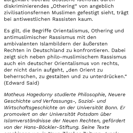
diskriminierendes „Othering“ von angeblich
zivilisationsfernen Muslimen gefestigt sieht, trägt
bei antiwestlichen Rassisten kaum.
Es gilt, die Begriffe Orientalismus, Othering und
antimuslimischer Rassismus mit den
ambivalenten Islambildern der äußersten
Rechten in Deutschland zu konfrontieren. Dabei
zeigt sich neben philo-muslimischem Rassismus
auch ein deutscher Orientalismus von rechts,
der nicht darin aufgeht, „den Orient zu
beherrschen, zu gestalten und zu unterdrücken.“
(Edward Said)
Matheus Hagedorny studierte Philosophie, Neuere
Geschichte und Verfassungs-, Sozial- und
Wirtschaftsgeschichte an der Universität Bonn. Er
promoviert an der Universität Potsdam über
Islamverständnisse der Neuen Rechten, gefördert
von der Hans-Böckler-Stiftung. Seine Texte