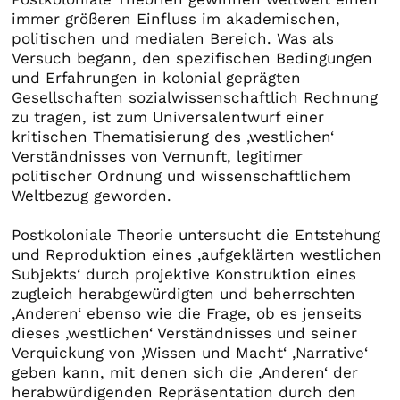
immer größeren Einfluss im akademischen,
politischen und medialen Bereich. Was als
Versuch begann, den spezifischen Bedingungen
und Erfahrungen in kolonial geprägten
Gesellschaften sozialwissenschaftlich Rechnung
zu tragen, ist zum Universalentwurf einer
kritischen Thematisierung des ‚westlichen‘
Verständnisses von Vernunft, legitimer
politischer Ordnung und wissenschaftlichem
Weltbezug geworden.
Postkoloniale Theorie untersucht die Entstehung
und Reproduktion eines ‚aufgeklärten westlichen
Subjekts‘ durch projektive Konstruktion eines
zugleich herabgewürdigten und beherrschten
‚Anderen‘ ebenso wie die Frage, ob es jenseits
dieses ‚westlichen‘ Verständnisses und seiner
Verquickung von ‚Wissen und Macht‘ ‚Narrative‘
geben kann, mit denen sich die ‚Anderen‘ der
herabwürdigenden Repräsentation durch den