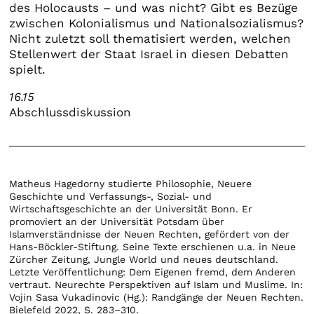
des Holocausts – und was nicht? Gibt es Bezüge
zwischen Kolonialismus und Nationalsozialismus?
Nicht zuletzt soll thematisiert werden, welchen
Stellenwert der Staat Israel in diesen Debatten
spielt.
16.15
Abschlussdiskussion
Matheus Hagedorny studierte Philosophie, Neuere
Geschichte und Verfassungs-, Sozial- und
Wirtschaftsgeschichte an der Universität Bonn. Er
promoviert an der Universität Potsdam über
Islamverständnisse der Neuen Rechten, gefördert von der
Hans-Böckler-Stiftung. Seine Texte erschienen u.a. in Neue
Zürcher Zeitung, Jungle World und neues deutschland.
Letzte Veröffentlichung: Dem Eigenen fremd, dem Anderen
vertraut. Neurechte Perspektiven auf Islam und Muslime. In:
Vojin Sasa Vukadinovic (Hg.): Randgänge der Neuen Rechten.
Bielefeld 2022, S. 283–310.