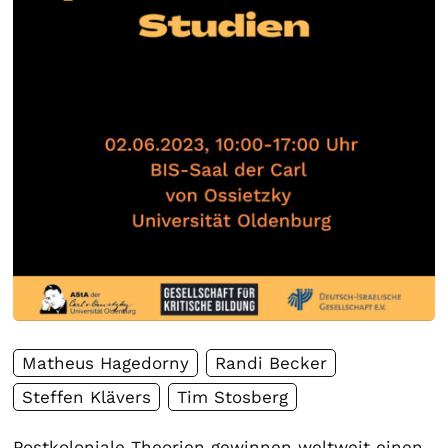
Matheus Hagedorny
Randi Becker
Steffen Klävers
Tim Stosberg
Postkoloniale Theorien gewinnen weltweit einen