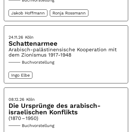
Buchvorstellung
Jakob Hoffmann
Ronja Rossmann
24.11.26
Köln
Schattenarmee
Arabisch-palästinensische Kooperation mit
dem Zionismus 1917-1948
Buchvorstellung
Ingo Elbe
08.12.26
Köln
Die Ursprünge des arabisch-
israelischen Konflikts
(1870 – 1950)
Buchvorstellung