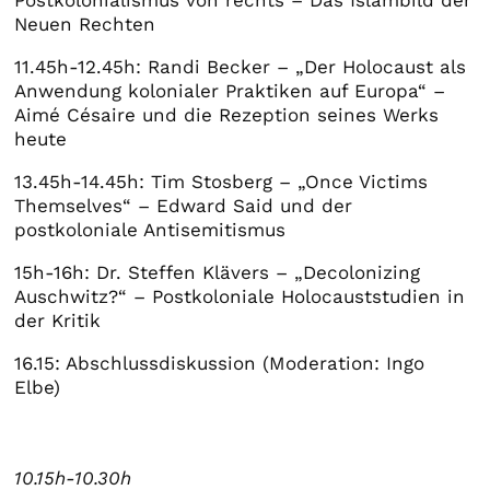
Neuen Rechten
11.45h-12.45h: Randi Becker – „Der Holocaust als
Anwendung kolonialer Praktiken auf Europa“ –
Aimé Césaire und die Rezeption seines Werks
heute
13.45h-14.45h: Tim Stosberg – „Once Victims
Themselves“ – Edward Said und der
postkoloniale Antisemitismus
15h-16h: Dr. Steffen Klävers – „Decolonizing
Auschwitz?“ – Postkoloniale Holocauststudien in
der Kritik
16.15: Abschlussdiskussion (Moderation: Ingo
Elbe)
10.15h-10.30h