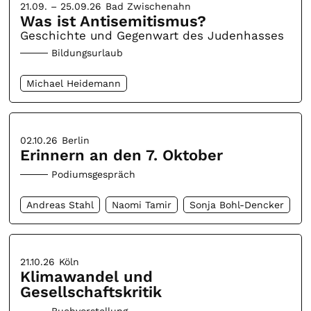
21.09. – 25.09.26
Bad Zwischenahn
Was ist Antisemitismus?
Geschichte und Gegenwart des Judenhasses
Bildungsurlaub
Michael Heidemann
02.10.26
Berlin
Erinnern an den 7. Oktober
Podiumsgespräch
Andreas Stahl
Naomi Tamir
Sonja Bohl-Dencker
21.10.26
Köln
Klimawandel und
Gesellschaftskritik