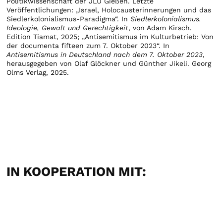
Politikwissenschaft der JLU Gießen. Letzte
Veröffentlichungen: „Israel, Holocausterinnerungen und das
Siedlerkolonialismus-Paradigma“. In
Siedlerkolonialismus.
Ideologie, Gewalt und Gerechtigkeit
, von Adam Kirsch.
Edition Tiamat, 2025; „Antisemitismus im Kulturbetrieb: Von
der documenta fifteen zum 7. Oktober 2023“. In
Antisemitismus in Deutschland nach dem 7. Oktober 2023
,
herausgegeben von Olaf Glöckner und Günther Jikeli. Georg
Olms Verlag, 2025.
IN KOOPERATION MIT: