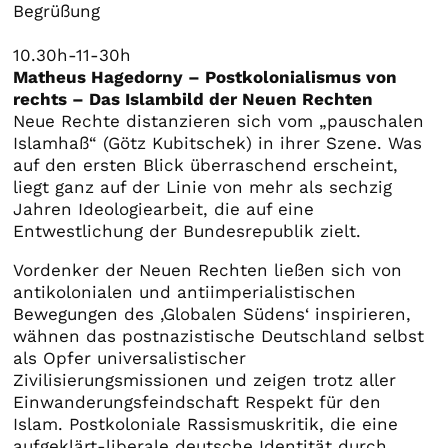
Begrüßung
10.30h-11-30h
Matheus Hagedorny – Postkolonialismus von
rechts – Das Islambild der Neuen Rechten
Neue Rechte distanzieren sich vom „pauschalen
Islamhaß“ (Götz Kubitschek) in ihrer Szene. Was
auf den ersten Blick überraschend erscheint,
liegt ganz auf der Linie von mehr als sechzig
Jahren Ideologiearbeit, die auf eine
Entwestlichung der Bundesrepublik zielt.
Vordenker der Neuen Rechten ließen sich von
antikolonialen und antiimperialistischen
Bewegungen des ‚Globalen Südens‘ inspirieren,
wähnen das postnazistische Deutschland selbst
als Opfer universalistischer
Zivilisierungsmissionen und zeigen trotz aller
Einwanderungsfeindschaft Respekt für den
Islam. Postkoloniale Rassismuskritik, die eine
aufgeklärt-liberale deutsche Identität durch