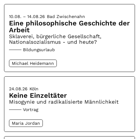
10.08. – 14.08.26
Bad Zwischenahn
Eine philosophische Geschichte der
Arbeit
Sklaverei, bürgerliche Gesellschaft,
Nationalsozialismus - und heute?
Bildungsurlaub
Michael Heidemann
24.08.26
Köln
Keine Einzeltäter
Misogynie und radikalisierte Männlichkeit
Vortrag
Maria Jordan