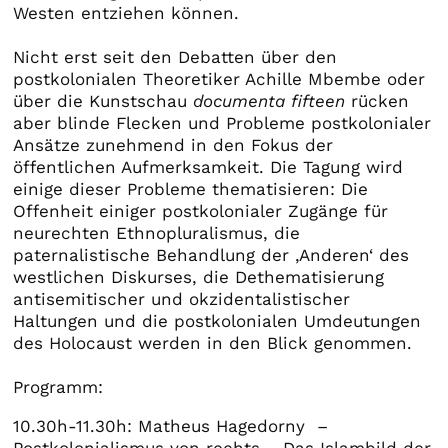
Westen entziehen können.
Nicht erst seit den Debatten über den
postkolonialen Theoretiker Achille Mbembe oder
über die Kunstschau
documenta fifteen
rücken
aber blinde Flecken und Probleme postkolonialer
Ansätze zunehmend in den Fokus der
öffentlichen Aufmerksamkeit. Die Tagung wird
einige dieser Probleme thematisieren: Die
Offenheit einiger postkolonialer Zugänge für
neurechten Ethnopluralismus, die
paternalistische Behandlung der ‚Anderen‘ des
westlichen Diskurses, die Dethematisierung
antisemitischer und okzidentalistischer
Haltungen und die postkolonialen Umdeutungen
des Holocaust werden in den Blick genommen.
Programm:
10.30h-11.30h: Matheus Hagedorny –
Postkolonialismus von rechts – Das Islambild der