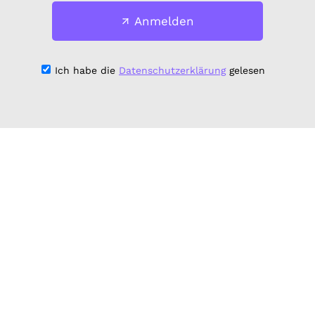
Anmelden
Ich habe die
Datenschutzerklärung
gelesen
Mitglied werden:
vorstand@kritischebildung.de
Impressum & Datenschutz