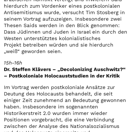
hierdurch zum Vordenker eines postkolonialen
Antisemitismus wurde, versucht Tim Stosberg in
seinem Vortrag aufzuzeigen. Insbesondere zwei
Thesen Saids werden in den Blick genommen:
Dass Jüdinnen und Juden in Israel ein durch den
Westen unterstütztes kolonialistisches
Projekt betreiben würden und sie hierdurch
„weiß“ geworden seien.
15h-16h
Dr. Steffen Klävers – „Decolonizing Auschwitz?“
– Postkoloniale Holocauststudien in der Kritik
Im Vortrag werden postkoloniale Ansätze zur
Deutung des Holocausts behandelt, die seit
einiger Zeit zunehmend an Bedeutung gewonnen
haben. Insbesondere im sogenannten
Historikerstreit 2.0 wurden immer wieder
Positionen vorgebracht, die eine Verbindung
zwischen der Analyse des Nationalsozialismus