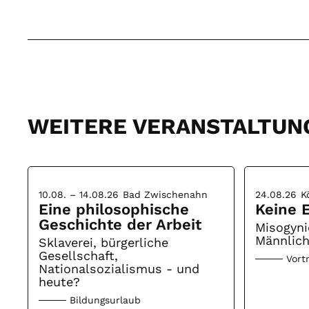
WEITERE VERANSTALTUN
10.08. – 14.08.26
Bad Zwischenahn
24.08.26
K
Eine philosophische
Keine E
Geschichte der Arbeit
Misogyni
Männlich
Sklaverei, bürgerliche
Gesellschaft,
Vort
Nationalsozialismus - und
heute?
Bildungsurlaub