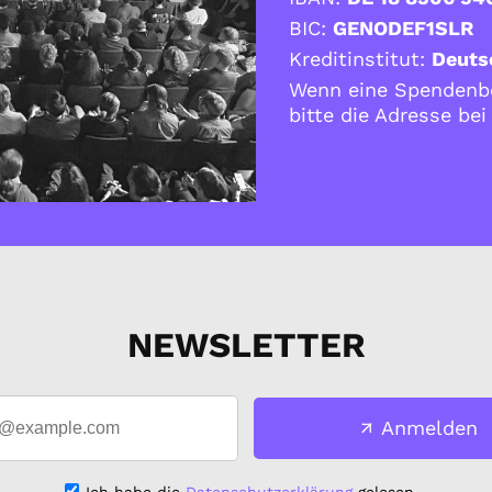
BIC:
GENODEF1SLR
Kreditinstitut:
Deuts
Wenn eine Spendenbe
bitte die Adresse be
NEWSLETTER
Anmelden
Ich habe die
Datenschutzerklärung
gelesen