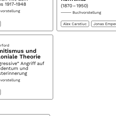
s 1917-1948
(1870 – 1950)
vorstellung
Buchvorstellung
Alex Carstiuc
Jonas Empe
rford
mitismus und
loniale Theorie
ressive“ Angriff auf
Judentum und
terinnerung
vorstellung