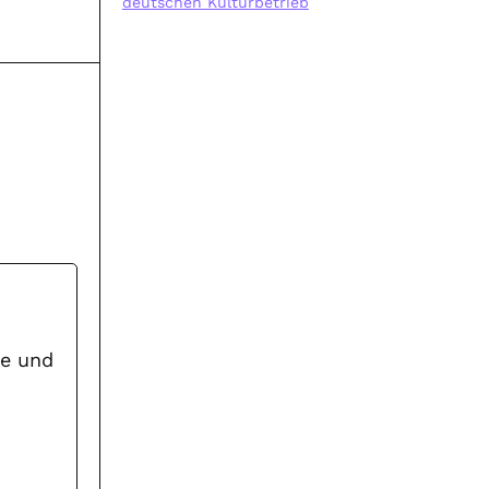
deutschen Kulturbetrieb
ne und