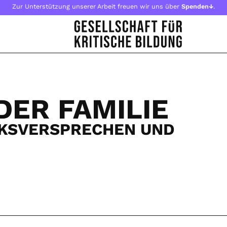
Zur Unterstützung unserer Arbeit freuen wir uns über
Spenden↓
.
DER FAMILIE
KSVERSPRECHEN UND