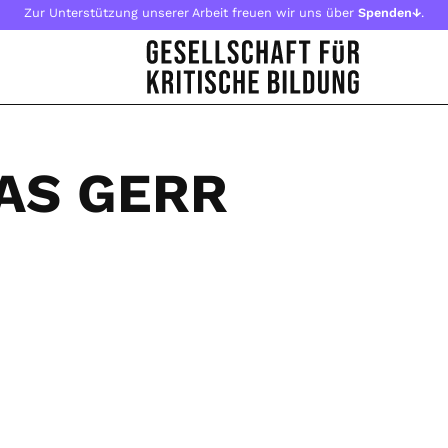
Zur Unterstützung unserer Arbeit freuen wir uns über
Spenden↓
.
AS GERR
N