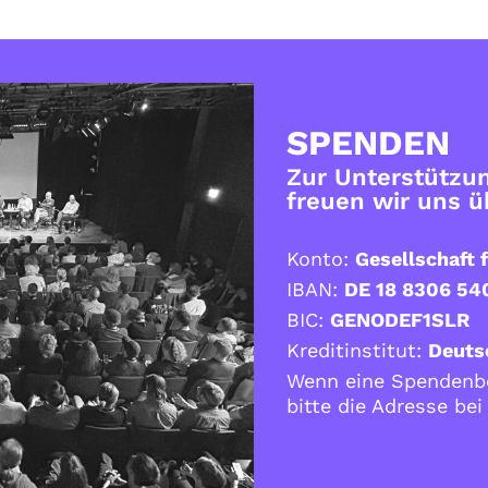
SPENDEN
Zur Unterstützun
freuen wir uns 
Konto:
Gesellschaft f
IBAN:
DE 18 8306 54
BIC:
GENODEF1SLR
Kreditinstitut:
Deuts
Wenn eine Spendenbe
bitte die Adresse be