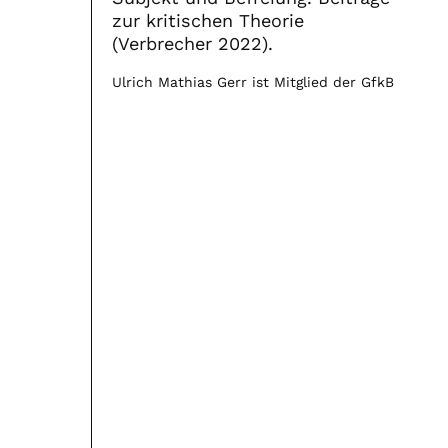
zur kritischen Theorie
(Verbrecher 2022).
Ulrich Mathias Gerr ist Mitglied der GfkB