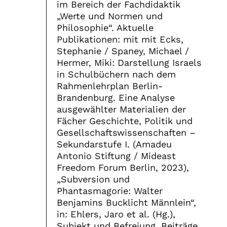
im Bereich der Fachdidaktik
„Werte und Normen und
Philosophie“. Aktuelle
Publikationen: mit mit Ecks,
Stephanie / Spaney, Michael /
Hermer, Miki: Darstellung Israels
in Schulbüchern nach dem
Rahmenlehrplan Berlin-
Brandenburg. Eine Analyse
ausgewählter Materialien der
Fächer Geschichte, Politik und
Gesellschaftswissenschaften –
Sekundarstufe I. (Amadeu
Antonio Stiftung / Mideast
Freedom Forum Berlin, 2023),
„Subversion und
Phantasmagorie: Walter
Benjamins Bucklicht Männlein“,
in: Ehlers, Jaro et al. (Hg.),
Subjekt und Befreiung. Beiträge