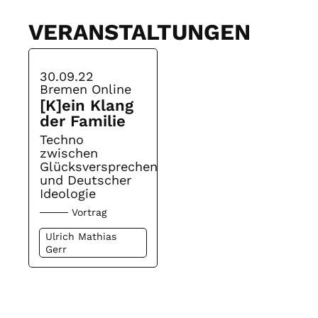
VERANSTALTUNGEN
30.09.22
Bremen Online
[K]ein Klang
der Familie
Techno
zwischen
Glücksversprechen
und Deutscher
Ideologie
Vortrag
Ulrich Mathias
Gerr