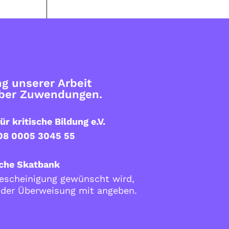
g unserer Arbeit
über Zuwendungen.
ür kritische Bildung e.V.
08 0005 3045 55
che Skatbank
scheinigung gewünscht wird,
i der Überweisung mit angeben.