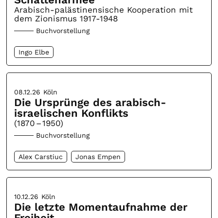
Arabisch-palästinensische Kooperation mit
dem Zionismus 1917-1948
Buchvorstellung
Ingo Elbe
08.12.26
Köln
Die Ursprünge des arabisch-
israelischen Konflikts
(1870 – 1950)
Buchvorstellung
Alex Carstiuc
Jonas Empen
10.12.26
Köln
Die letzte Momentaufnahme der
Freiheit