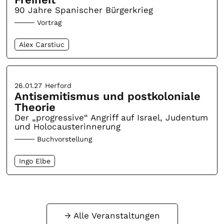
90 Jahre Spanischer Bürgerkrieg
Vortrag
Alex Carstiuc
26.01.27
Herford
Antisemitismus und postkoloniale
Theorie
Der „progressive“ Angriff auf Israel, Judentum
und Holocausterinnerung
Buchvorstellung
Ingo Elbe
Alle Veranstaltungen