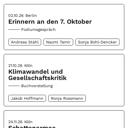
02.10.26
Berlin
Erinnern an den 7. Oktober
Podiumsgespräch
Andreas Stahl
Naomi Tamir
Sonja Bohl-Dencker
21.10.26
Köln
Klimawandel und
Gesellschaftskritik
Buchvorstellung
Jakob Hoffmann
Ronja Rossmann
24.11.26
Köln
Schattenarmee