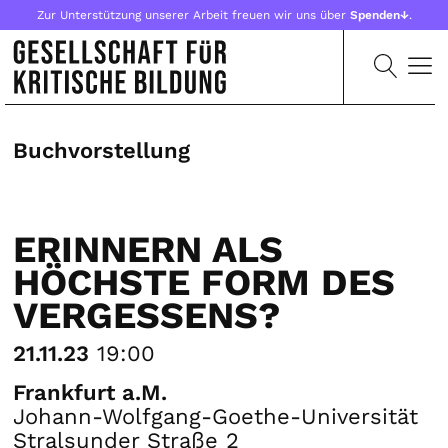
Zur Unterstützung unserer Arbeit freuen wir uns über
Spenden↓
.
Buchvorstellung
ERINNERN ALS
HÖCHSTE FORM DES
VERGESSENS?
21.11.23
19:00
Frankfurt a.M.
Johann-Wolfgang-Goethe-Universität
Stralsunder Straße 2