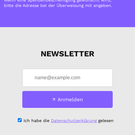
Wenn eine Spendenbescheinigung gewünscht wird,
bitte die Adresse bei der Überweisung mit angeben.
NEWSLETTER
Anmelden
Ich habe die
Datenschutzerklärung
gelesen