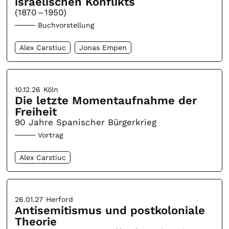
israelischen Konflikts
(1870 – 1950)
Buchvorstellung
Alex Carstiuc
Jonas Empen
10.12.26
Köln
Die letzte Momentaufnahme der
Freiheit
90 Jahre Spanischer Bürgerkrieg
Vortrag
Alex Carstiuc
26.01.27
Herford
Antisemitismus und postkoloniale
Theorie