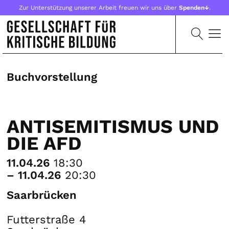
Zur Unterstützung unserer Arbeit freuen wir uns über
Spenden↓
.
Buchvorstellung
ANTISEMITISMUS UND
DIE AFD
11.04.26
18:30
– 11.04.26
20:30
Saarbrücken
Futterstraße 4