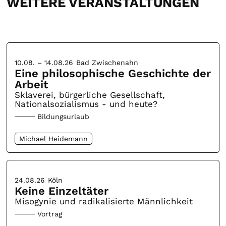
WEITERE VERANSTALTUNGEN
10.08. – 14.08.26
Bad Zwischenahn
Eine philosophische Geschichte der
Arbeit
Sklaverei, bürgerliche Gesellschaft,
Nationalsozialismus - und heute?
Bildungsurlaub
Michael Heidemann
24.08.26
Köln
Keine Einzeltäter
Misogynie und radikalisierte Männlichkeit
Vortrag