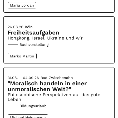
Maria Jordan
26.08.26
Köln
Freiheitsaufgaben
Hongkong, Israel, Ukraine und wir
Buchvorstellung
Marko Martin
31.08. – 04.09.26
Bad Zwischenahn
"Moralisch handeln in einer
unmoralischen Welt?"
Philosophische Perspektiven auf das gute
Leben
Bildungsurlaub
Michael Heidemann