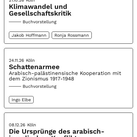
21.10.26
Köln
Klimawandel und
Gesellschaftskritik
Buchvorstellung
Jakob Hoffmann
Ronja Rossmann
24.11.26
Köln
Schattenarmee
Arabisch-palästinensische Kooperation mit
dem Zionismus 1917-1948
Buchvorstellung
Ingo Elbe
08.12.26
Köln
Die Ursprünge des arabisch-