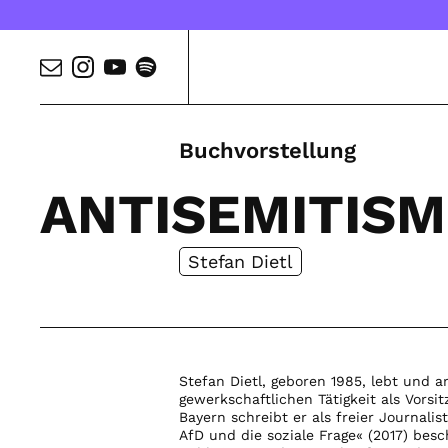
Buchvorstellung
ANTISEMITISM
Stefan Dietl
Stefan Dietl, geboren 1985, lebt und 
gewerkschaftlichen Tätigkeit als Vorsi
Bayern schreibt er als freier Journali
AfD und die soziale Frage« (2017) besc