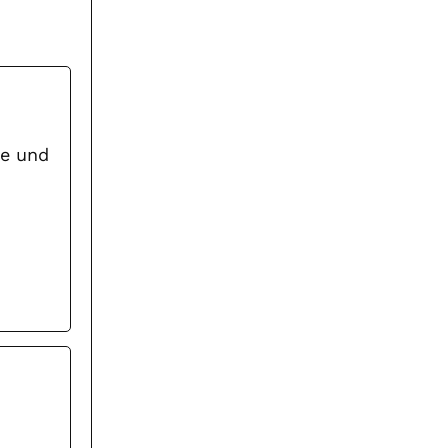
ne und