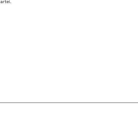
artei.