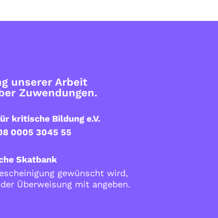
g unserer Arbeit
über Zuwendungen.
ür kritische Bildung e.V.
08 0005 3045 55
che Skatbank
scheinigung gewünscht wird,
i der Überweisung mit angeben.