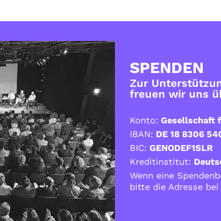
SPENDEN
Zur Unterstützun
freuen wir uns 
Konto:
Gesellschaft f
IBAN:
DE 18 8306 54
BIC:
GENODEF1SLR
Kreditinstitut:
Deuts
Wenn eine Spendenbe
bitte die Adresse be