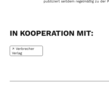
publiziert seitdem regelmäßig zu der P
IN KOOPERATION MIT:
Verbrecher
Verlag