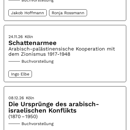
Jakob Hoffmann
Ronja Rossmann
24.11.26
Köln
Schattenarmee
Arabisch-palästinensische Kooperation mit
dem Zionismus 1917-1948
Buchvorstellung
Ingo Elbe
08.12.26
Köln
Die Ursprünge des arabisch-
israelischen Konflikts
(1870 – 1950)
Buchvorstellung