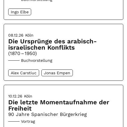
Ingo Elbe
08.12.26
Köln
Die Ursprünge des arabisch-
israelischen Konflikts
(1870 – 1950)
Buchvorstellung
Alex Carstiuc
Jonas Empen
10.12.26
Köln
Die letzte Momentaufnahme der
Freiheit
90 Jahre Spanischer Bürgerkrieg
Vortrag