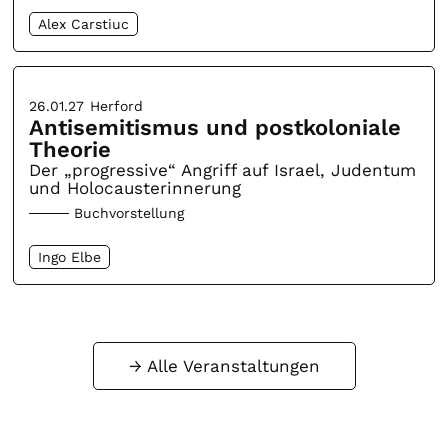
Alex Carstiuc
26.01.27
Herford
Antisemitismus und postkoloniale
Theorie
Der „progressive“ Angriff auf Israel, Judentum
und Holocausterinnerung
Buchvorstellung
Ingo Elbe
Alle Veranstaltungen