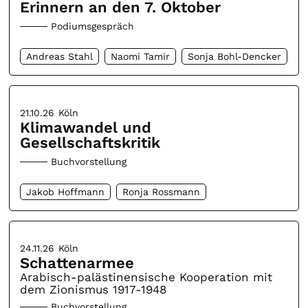
Erinnern an den 7. Oktober
Podiumsgespräch
Andreas Stahl
Naomi Tamir
Sonja Bohl-Dencker
21.10.26
Köln
Klimawandel und
Gesellschaftskritik
Buchvorstellung
Jakob Hoffmann
Ronja Rossmann
24.11.26
Köln
Schattenarmee
Arabisch-palästinensische Kooperation mit
dem Zionismus 1917-1948
Buchvorstellung