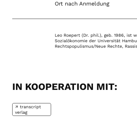
Ort nach Anmeldung
Leo Roepert (Dr. phil.), geb. 1986, ist
Sozialökonomie der Universität Hambu
Rechtspopulismus/Neue Rechte, Rassi
IN KOOPERATION MIT:
transcript
verlag