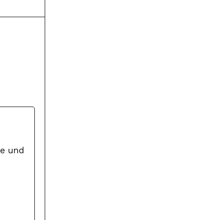
ne und