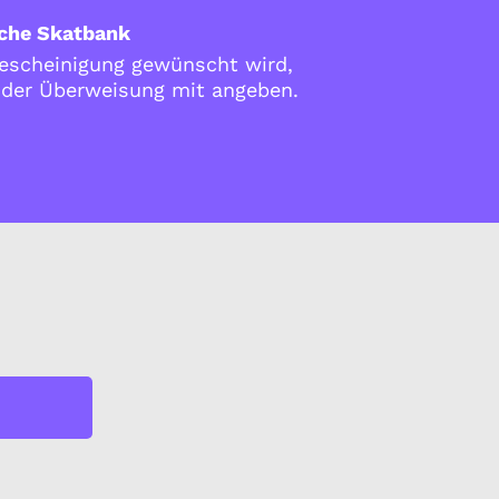
che Skatbank
scheinigung gewünscht wird,
i der Überweisung mit angeben.