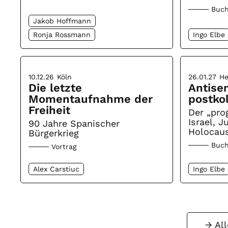
Buch
Jakob Hoffmann
Ronja Rossmann
Ingo Elbe
10.12.26
Köln
26.01.27
He
Die letzte
Antise
Momentaufnahme der
postko
Freiheit
Der „prog
Israel, 
90 Jahre Spanischer
Holocaus
Bürgerkrieg
Buch
Vortrag
Alex Carstiuc
Ingo Elbe
Al