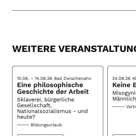
WEITERE VERANSTALTUN
10.08. – 14.08.26
Bad Zwischenahn
24.08.26
K
Eine philosophische
Keine E
Geschichte der Arbeit
Misogyni
Männlich
Sklaverei, bürgerliche
Gesellschaft,
Vort
Nationalsozialismus - und
heute?
Bildungsurlaub