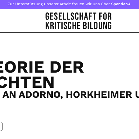
Zur Unterstützung unserer Arbeit freuen wir uns über
Spenden↓
.
EORIE DER
CHTEN
 AN ADORNO, HORKHEIMER 