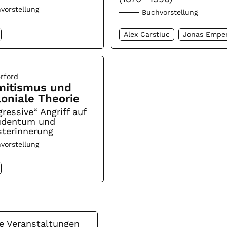
vorstellung
Buchvorstellung
Alex Carstiuc
Jonas Empe
rford
mitismus und
loniale Theorie
ressive“ Angriff auf
Judentum und
terinnerung
vorstellung
le Veranstaltungen