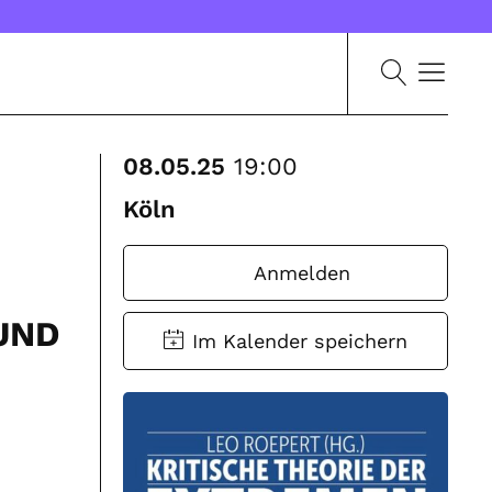
08.05.25
19:00
Köln
Anmelden
UND