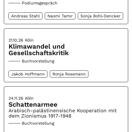
Podiumsgespräch
Andreas Stahl
Naomi Tamir
Sonja Bohl-Dencker
21.10.26
Köln
Klimawandel und
Gesellschaftskritik
Buchvorstellung
Jakob Hoffmann
Ronja Rossmann
24.11.26
Köln
Schattenarmee
Arabisch-palästinensische Kooperation mit
dem Zionismus 1917-1948
Buchvorstellung