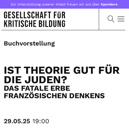
Zur Unterstützung unserer Arbeit freuen wir uns über
Spenden↓
.
Buchvorstellung
IST THEORIE GUT FÜR
DIE JUDEN?
DAS FATALE ERBE
FRANZÖSISCHEN DENKENS
29.05.25
19:00