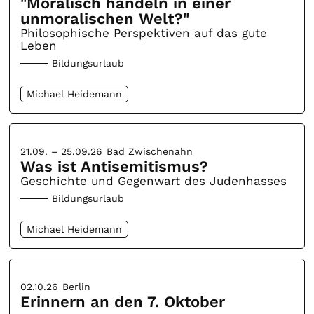
"Moralisch handeln in einer
unmoralischen Welt?"
Philosophische Perspektiven auf das gute
Leben
Bildungsurlaub
Michael Heidemann
21.09. – 25.09.26
Bad Zwischenahn
Was ist Antisemitismus?
Geschichte und Gegenwart des Judenhasses
Bildungsurlaub
Michael Heidemann
02.10.26
Berlin
Erinnern an den 7. Oktober