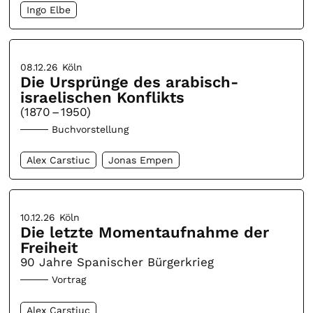
Ingo Elbe
08.12.26
Köln
Die Ursprünge des arabisch-
israelischen Konflikts
(1870 – 1950)
Buchvorstellung
Alex Carstiuc
Jonas Empen
10.12.26
Köln
Die letzte Momentaufnahme der
Freiheit
90 Jahre Spanischer Bürgerkrieg
Vortrag
Alex Carstiuc