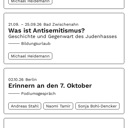
Michael Heidemann
21.09. – 25.09.26
Bad Zwischenahn
Was ist Antisemitismus?
Geschichte und Gegenwart des Judenhasses
Bildungsurlaub
Michael Heidemann
02.10.26
Berlin
Erinnern an den 7. Oktober
Podiumsgespräch
Andreas Stahl
Naomi Tamir
Sonja Bohl-Dencker