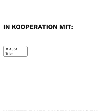
IN KOOPERATION MIT:
AStA
Trier