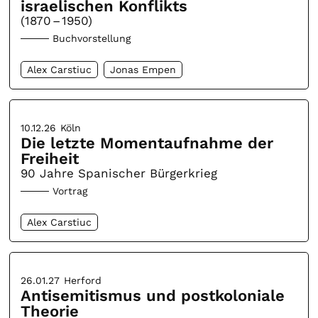
israelischen Konflikts
(1870 – 1950)
Buchvorstellung
Alex Carstiuc
Jonas Empen
10.12.26
Köln
Die letzte Momentaufnahme der
Freiheit
90 Jahre Spanischer Bürgerkrieg
Vortrag
Alex Carstiuc
26.01.27
Herford
Antisemitismus und postkoloniale
Theorie