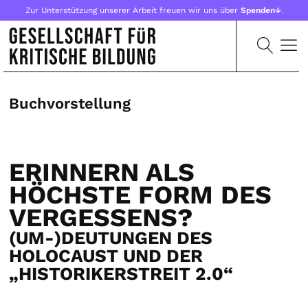
Zur Unterstützung unserer Arbeit freuen wir uns über
Spenden↓
.
Buchvorstellung
ERINNERN ALS
HÖCHSTE FORM DES
VERGESSENS?
(UM-)DEUTUNGEN DES
HOLOCAUST UND DER
„HISTORIKERSTREIT 2.0“