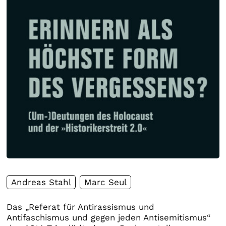
Andreas Stahl
Marc Seul
Das „Referat für Antirassismus und
Antifaschismus und gegen jeden Antisemitismus“