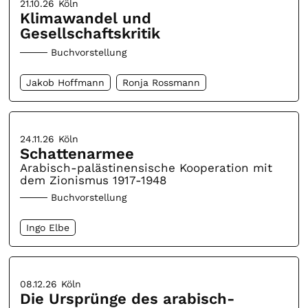
21.10.26
Köln
Klimawandel und
Gesellschaftskritik
Buchvorstellung
Jakob Hoffmann
Ronja Rossmann
24.11.26
Köln
Schattenarmee
Arabisch-palästinensische Kooperation mit
dem Zionismus 1917-1948
Buchvorstellung
Ingo Elbe
08.12.26
Köln
Die Ursprünge des arabisch-