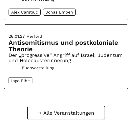
Alex Carstiuc
Jonas Empen
26.01.27
Herford
Antisemitismus und postkoloniale
Theorie
Der „progressive“ Angriff auf Israel, Judentum
und Holocausterinnerung
Buchvorstellung
Ingo Elbe
Alle Veranstaltungen