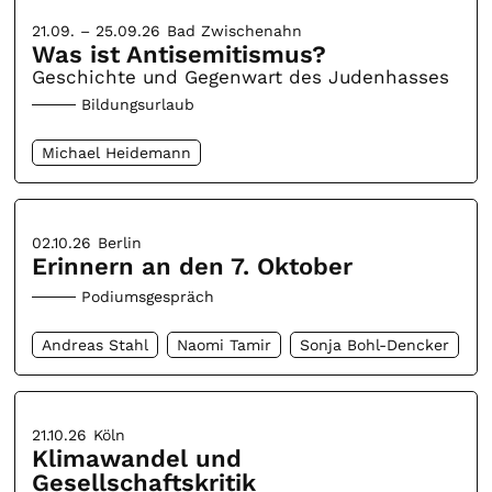
21.09. – 25.09.26
Bad Zwischenahn
Was ist Antisemitismus?
Geschichte und Gegenwart des Judenhasses
Bildungsurlaub
Michael Heidemann
02.10.26
Berlin
Erinnern an den 7. Oktober
Podiumsgespräch
Andreas Stahl
Naomi Tamir
Sonja Bohl-Dencker
21.10.26
Köln
Klimawandel und
Gesellschaftskritik