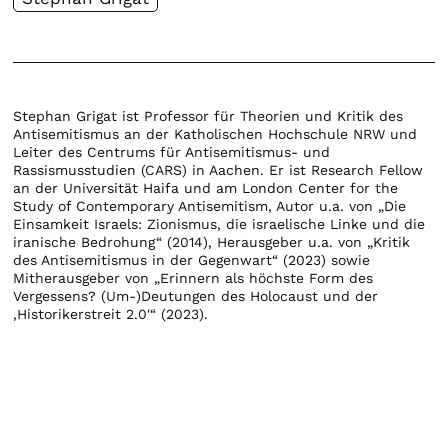
Stephan Grigat ist Professor für Theorien und Kritik des
Antisemitismus an der Katholischen Hochschule NRW und
Leiter des Centrums für Antisemitismus- und
Rassismusstudien (CARS) in Aachen. Er ist Research Fellow
an der Universität Haifa und am London Center for the
Study of Contemporary Antisemitism, Autor u.a. von „Die
Einsamkeit Israels: Zionismus, die israelische Linke und die
iranische Bedrohung“ (2014), Herausgeber u.a. von „Kritik
des Antisemitismus in der Gegenwart“ (2023) sowie
Mitherausgeber von „Erinnern als höchste Form des
Vergessens? (Um-)Deutungen des Holocaust und der
‚Historikerstreit 2.0′“ (2023).