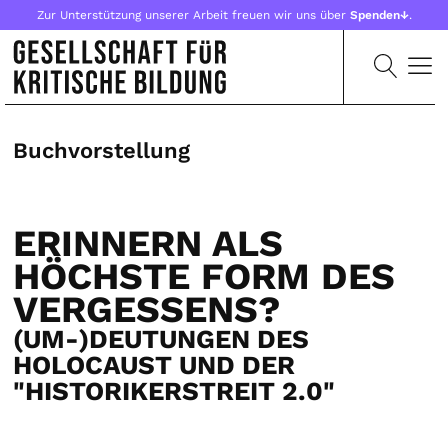
Zur Unterstützung unserer Arbeit freuen wir uns über
Spenden↓
.
Buchvorstellung
ERINNERN ALS
HÖCHSTE FORM DES
VERGESSENS?
(UM-)DEUTUNGEN DES
HOLOCAUST UND DER
"HISTORIKERSTREIT 2.0"