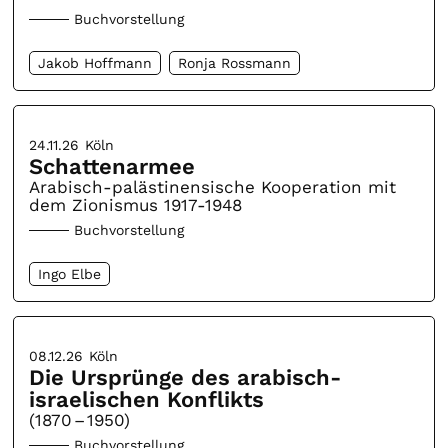
Buchvorstellung
Jakob Hoffmann
Ronja Rossmann
24.11.26
Köln
Schattenarmee
Arabisch-palästinensische Kooperation mit
dem Zionismus 1917-1948
Buchvorstellung
Ingo Elbe
08.12.26
Köln
Die Ursprünge des arabisch-
israelischen Konflikts
(1870 – 1950)
Buchvorstellung