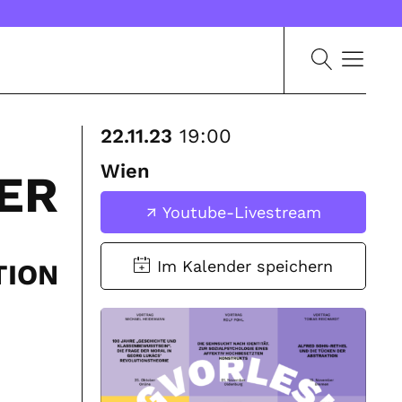
22.11.23
19:00
Wien
DER
Youtube-Livestream
TION