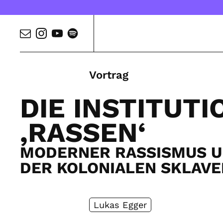
Vortrag
DIE INSTITUT
‚RASSEN‘
MODERNER RASSISMUS UN
DER KOLONIALEN SKLAVE
Lukas Egger