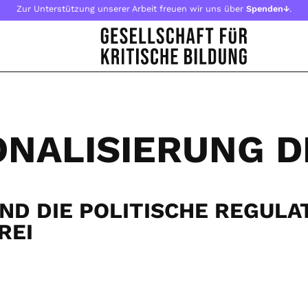
Zur Unterstützung unserer Arbeit freuen wir uns über
Spenden↓
.
IONALISIERUNG 
D DIE POLITISCHE REGULA
REI