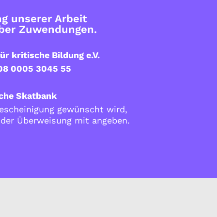
g unserer Arbeit
über Zuwendungen.
ür kritische Bildung e.V.
08 0005 3045 55
che Skatbank
scheinigung gewünscht wird,
i der Überweisung mit angeben.