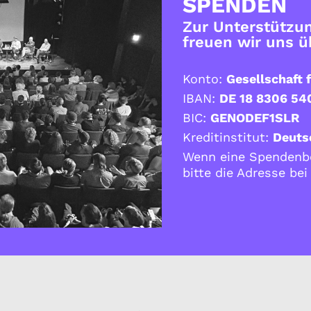
SPENDEN
Zur Unterstützun
freuen wir uns 
Konto:
Gesellschaft f
IBAN:
DE 18 8306 54
BIC:
GENODEF1SLR
Kreditinstitut:
Deuts
Wenn eine Spendenbe
bitte die Adresse be