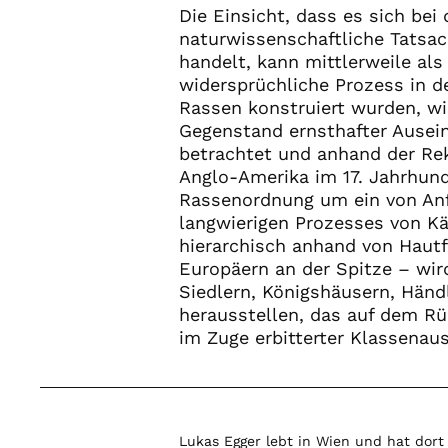
Die Einsicht, dass es sich be
naturwissenschaftliche Tatsac
handelt, kann mittlerweile als
widersprüchliche Prozess in 
Rassen konstruiert wurden, wir
Gegenstand ernsthafter Ausein
betrachtet und anhand der Rek
Anglo-Amerika im 17. Jahrhund
Rassenordnung um ein von Anf
langwierigen Prozesses von Kä
hierarchisch anhand von Hautf
Europäern an der Spitze – wi
Siedlern, Königshäusern, Händ
herausstellen, das auf dem Rü
im Zuge erbitterter Klassenau
Lukas Egger lebt in Wien und hat dort