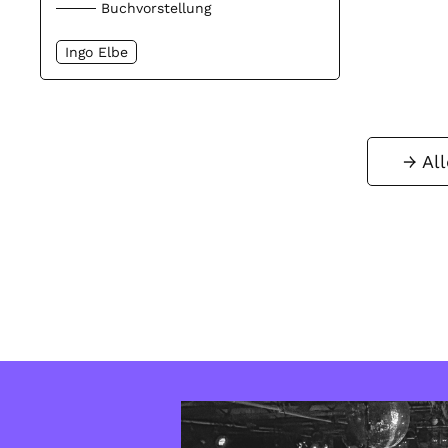
Buchvorstellung
Ingo Elbe
Al