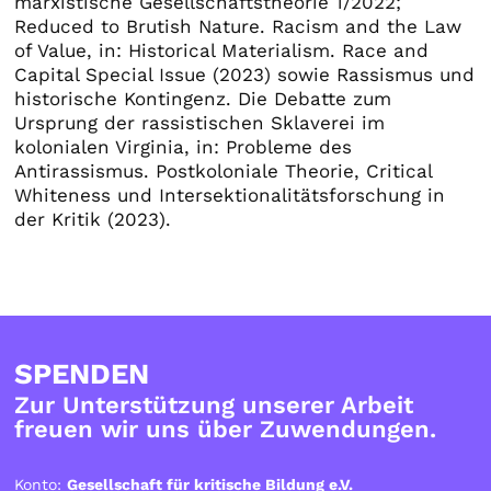
marxistische Gesellschaftstheorie 1/2022;
Reduced to Brutish Nature. Racism and the Law
of Value, in: Historical Materialism. Race and
Capital Special Issue (2023) sowie Rassismus und
historische Kontingenz. Die Debatte zum
Ursprung der rassistischen Sklaverei im
kolonialen Virginia, in: Probleme des
Antirassismus. Postkoloniale Theorie, Critical
Whiteness und Intersektionalitätsforschung in
der Kritik (2023).
SPENDEN
Zur Unterstützung unserer Arbeit
freuen wir uns über Zuwendungen.
Konto:
Gesellschaft für kritische Bildung e.V.