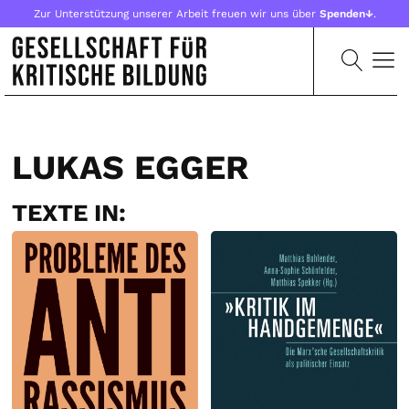
Zur Unterstützung unserer Arbeit freuen wir uns über
Spenden↓
.
LUKAS EGGER
TEXTE IN: