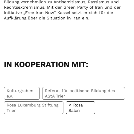
Bildung vornehmlich zu Antisemitismus, Rassismus und
Rechtsextremismus. Mit der Green Party of Iran und der
Initiative „Free Iran Now“ Kassel setzt er sich für die
Aufklärung über die Situation in Iran ein.
IN KOOPERATION MIT:
Kulturgraben
Referat für politische Bildung des
e.V.
AStA Trier
Rosa Luxemburg Stiftung
Rosa
Trier
Salon