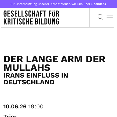
Zur Unterstützung unserer Arbeit freuen wir uns über
Spenden↓
.
DER LANGE ARM DER
MULLAHS
IRANS EINFLUSS IN
DEUTSCHLAND
10.06.26
19:00
Trier