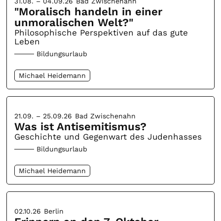
31.08. – 04.09.26
Bad Zwischenahn
"Moralisch handeln in einer
unmoralischen Welt?"
Philosophische Perspektiven auf das gute
Leben
Bildungsurlaub
Michael Heidemann
21.09. – 25.09.26
Bad Zwischenahn
Was ist Antisemitismus?
Geschichte und Gegenwart des Judenhasses
Bildungsurlaub
Michael Heidemann
02.10.26
Berlin