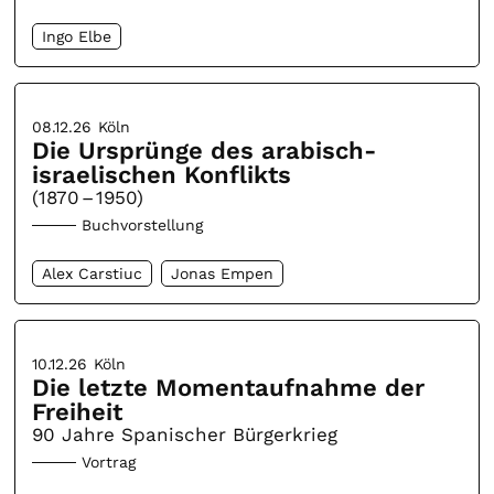
Ingo Elbe
08.12.26
Köln
Die Ursprünge des arabisch-
israelischen Konflikts
(1870 – 1950)
Buchvorstellung
Alex Carstiuc
Jonas Empen
10.12.26
Köln
Die letzte Momentaufnahme der
Freiheit
90 Jahre Spanischer Bürgerkrieg
Vortrag