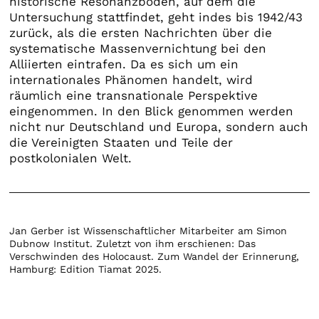
historische Resonanzboden, auf dem die
Untersuchung stattfindet, geht indes bis 1942/43
zurück, als die ersten Nachrichten über die
systematische Massenvernichtung bei den
Alliierten eintrafen. Da es sich um ein
internationales Phänomen handelt, wird
räumlich eine transnationale Perspektive
eingenommen. In den Blick genommen werden
nicht nur Deutschland und Europa, sondern auch
die Vereinigten Staaten und Teile der
postkolonialen Welt.
Jan Gerber ist Wissenschaftlicher Mitarbeiter am Simon
Dubnow Institut. Zuletzt von ihm erschienen: Das
Verschwinden des Holocaust. Zum Wandel der Erinnerung,
Hamburg: Edition Tiamat 2025.