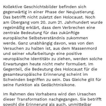
Kollektive Geschichtsbilder befinden sich
gegenwärtig in einer Phase der Neujustierung.
Das betrifft nicht zuletzt den Holocaust. Noch
am Übergang vom 20. zum 21. Jahrhundert wurde
regelmäßig erklärt, dass dem Verbrechen eine
zentrale Bedeutung für das zukünftige
europäische Selbstverständnis zukommen
werde. Ganz unabhängig davon, was von den
Versuchen zu halten ist, aus dem Massenmord
und seiner »Aufarbeitung« eine positive
»europäische Identität« zu ziehen, werden solche
Erwartungen heute nicht mehr formuliert. Im
Gegenteil, die Bedeutung des Holocaust für die
gesamteuropäische Erinnerung scheint im
Schwinden begriffen zu sein. Das Gleiche gilt für
seine Funktion als Gedächtnisikone.
Im Rahmen des Vorhabens wird den Ursachen
dieser Transformation nachgegangen. Sie betrifft
sowohl die Erinnerung als auch, unmittelbar