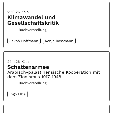
21.10.26
Köln
Klimawandel und
Gesellschaftskritik
Buchvorstellung
Jakob Hoffmann
Ronja Rossmann
24.11.26
Köln
Schattenarmee
Arabisch-palästinensische Kooperation mit
dem Zionismus 1917-1948
Buchvorstellung
Ingo Elbe