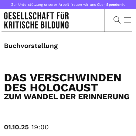
Zur Unterstützung unserer Arbeit freuen wir uns über
Spenden↓
.
Buchvorstellung
DAS VERSCHWINDEN
DES HOLOCAUST
ZUM WANDEL DER ERINNERUNG
01.10.25
19:00