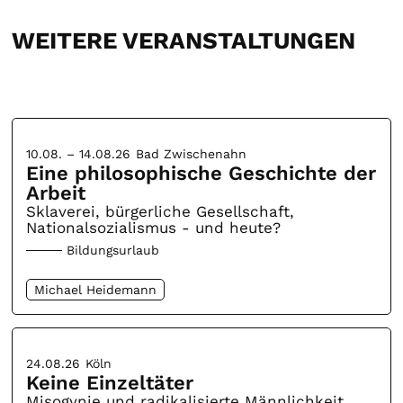
WEITERE VERANSTALTUNGEN
10.08. – 14.08.26
Bad Zwischenahn
Eine philosophische Geschichte der
Arbeit
Sklaverei, bürgerliche Gesellschaft,
Nationalsozialismus - und heute?
Bildungsurlaub
Michael Heidemann
24.08.26
Köln
Keine Einzeltäter
Misogynie und radikalisierte Männlichkeit