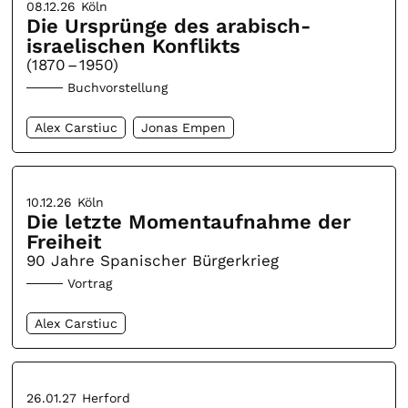
08.12.26
Köln
Die Ursprünge des arabisch-
israelischen Konflikts
(1870 – 1950)
Buchvorstellung
Alex Carstiuc
Jonas Empen
10.12.26
Köln
Die letzte Momentaufnahme der
Freiheit
90 Jahre Spanischer Bürgerkrieg
Vortrag
Alex Carstiuc
26.01.27
Herford