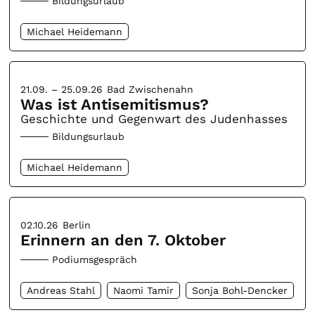
Bildungsurlaub
Michael Heidemann
21.09. – 25.09.26
Bad Zwischenahn
Was ist Antisemitismus?
Geschichte und Gegenwart des Judenhasses
Bildungsurlaub
Michael Heidemann
02.10.26
Berlin
Erinnern an den 7. Oktober
Podiumsgespräch
Andreas Stahl
Naomi Tamir
Sonja Bohl-Dencker