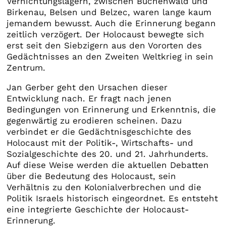
Vernichtungslagern, zwischen Buchenwald und
Birkenau, Belsen und Belzec, waren lange kaum
jemandem bewusst. Auch die Erinnerung begann
zeitlich verzögert. Der Holocaust bewegte sich
erst seit den Siebzigern aus den Vororten des
Gedächtnisses an den Zweiten Weltkrieg in sein
Zentrum.
Jan Gerber geht den Ursachen dieser
Entwicklung nach. Er fragt nach jenen
Bedingungen von Erinnerung und Erkenntnis, die
gegenwärtig zu erodieren scheinen. Dazu
verbindet er die Gedächtnisgeschichte des
Holocaust mit der Politik-, Wirtschafts- und
Sozialgeschichte des 20. und 21. Jahrhunderts.
Auf diese Weise werden die aktuellen Debatten
über die Bedeutung des Holocaust, sein
Verhältnis zu den Kolonialverbrechen und die
Politik Israels historisch eingeordnet. Es entsteht
eine integrierte Geschichte der Holocaust-
Erinnerung.