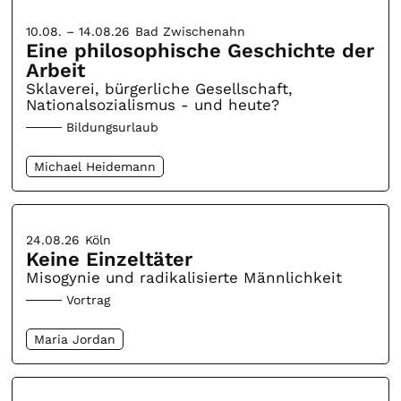
10.08. – 14.08.26
Bad Zwischenahn
Eine philosophische Geschichte der
Arbeit
Sklaverei, bürgerliche Gesellschaft,
Nationalsozialismus - und heute?
Bildungsurlaub
Michael Heidemann
24.08.26
Köln
Keine Einzeltäter
Misogynie und radikalisierte Männlichkeit
Vortrag
Maria Jordan