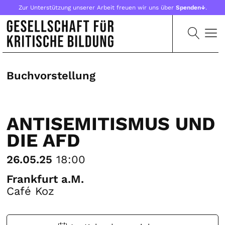
Zur Unterstützung unserer Arbeit freuen wir uns über
Spenden↓
.
Buchvorstellung
ANTISEMITISMUS UND
DIE AFD
26.05.25
18:00
Frankfurt a.M.
Café Koz