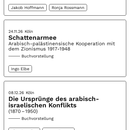
Jakob Hoffmann
Ronja Rossmann
24.11.26
Köln
Schattenarmee
Arabisch-palästinensische Kooperation mit
dem Zionismus 1917-1948
Buchvorstellung
Ingo Elbe
08.12.26
Köln
Die Ursprünge des arabisch-
israelischen Konflikts
(1870 – 1950)
Buchvorstellung