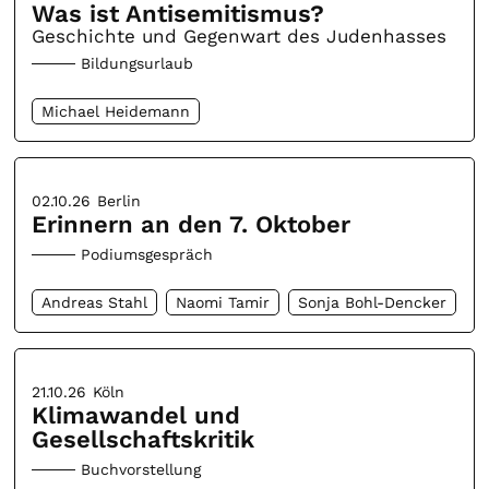
Was ist Antisemitismus?
Geschichte und Gegenwart des Judenhasses
Bildungsurlaub
Michael Heidemann
02.10.26
Berlin
Erinnern an den 7. Oktober
Podiumsgespräch
Andreas Stahl
Naomi Tamir
Sonja Bohl-Dencker
21.10.26
Köln
Klimawandel und
Gesellschaftskritik
Buchvorstellung