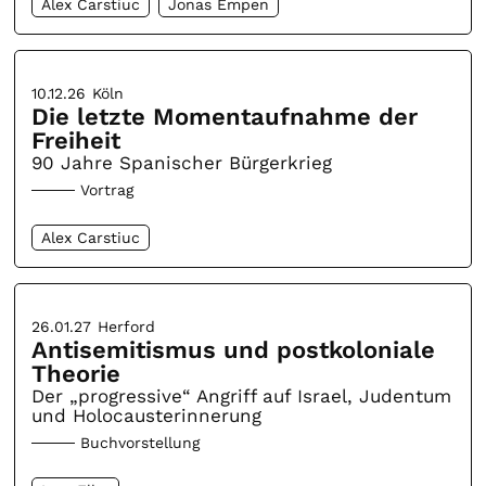
Alex Carstiuc
Jonas Empen
10.12.26
Köln
Die letzte Momentaufnahme der
Freiheit
90 Jahre Spanischer Bürgerkrieg
Vortrag
Alex Carstiuc
26.01.27
Herford
Antisemitismus und postkoloniale
Theorie
Der „progressive“ Angriff auf Israel, Judentum
und Holocausterinnerung
Buchvorstellung