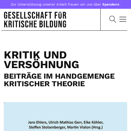
Zur Unterstützung unserer Arbeit freuen wir uns über
Spenden↓
.
KRITIK UND
VERSÖHNUNG
BEITRÄGE IM HANDGEMENGE
KRITISCHER THEORIE