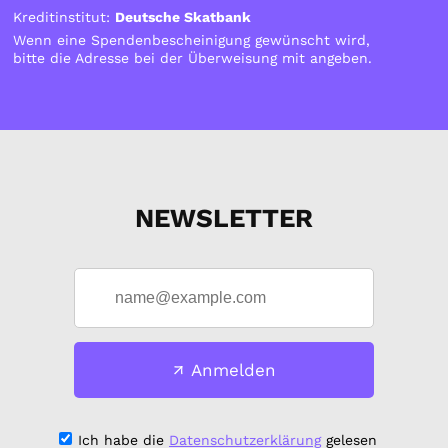
Kreditinstitut:
Deutsche Skatbank
Wenn eine Spendenbescheinigung gewünscht wird,
bitte die Adresse bei der Überweisung mit angeben.
NEWSLETTER
Anmelden
Ich habe die
Datenschutzerklärung
gelesen