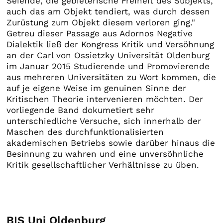
Seiende, die gebieterische Freiheit des Subjekts,
auch das am Objekt tendiert, was durch dessen
Zurüstung zum Objekt diesem verloren ging."
Getreu dieser Passage aus Adornos Negative
Dialektik ließ der Kongress Kritik und Versöhnung
an der Carl von Ossietzky Universität Oldenburg
im Januar 2015 Studierende und Promovierende
aus mehreren Universitäten zu Wort kommen, die
auf je eigene Weise im genuinen Sinne der
Kritischen Theorie intervenieren möchten. Der
vorliegende Band dokumetiert sehr
unterschiedliche Versuche, sich innerhalb der
Maschen des durchfunktionalisierten
akademischen Betriebs sowie darüber hinaus die
Besinnung zu wahren und eine unversöhnliche
Kritik gesellschaftlicher Verhältnisse zu üben.
BIS Uni Oldenburg