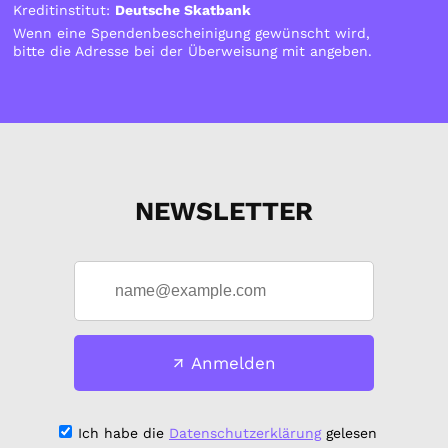
Kreditinstitut:
Deutsche Skatbank
Wenn eine Spendenbescheinigung gewünscht wird,
bitte die Adresse bei der Überweisung mit angeben.
NEWSLETTER
Anmelden
Ich habe die
Datenschutzerklärung
gelesen