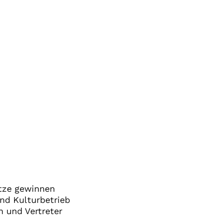
ätze gewinnen
und Kulturbetrieb
n und Vertreter