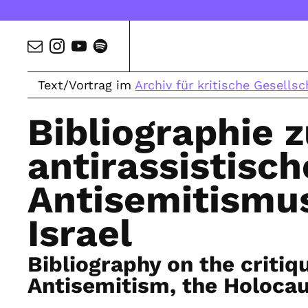
Text/Vortrag im
Archiv für kritische Gesellsc
Bibliographie z
antirassistisc
Antisemitismu
Israel
Bibliography on the critiq
Antisemitism, the Holocau