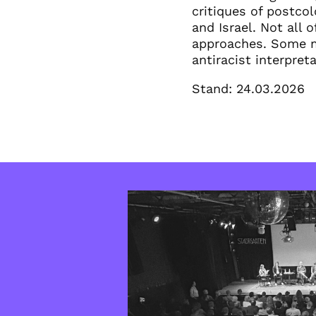
critiques of postcol
and Israel. Not all 
approaches. Some me
antiracist interpre
Stand: 24.03.2026