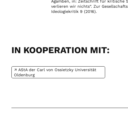
Agamben, in: Zeitschrift für kritische 
verlieren wir nichts“. Zur Gesellschaf
Ideologiekritik 9 (2016).
IN KOOPERATION MIT:
AStA der Carl von Ossietzky Universität
Oldenburg