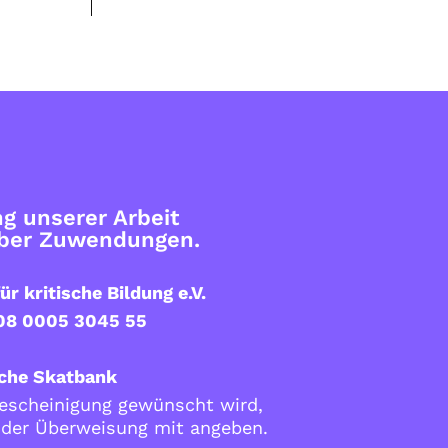
g unserer Arbeit
über Zuwendungen.
ür kritische Bildung e.V.
08 0005 3045 55
che Skatbank
scheinigung gewünscht wird,
i der Überweisung mit angeben.