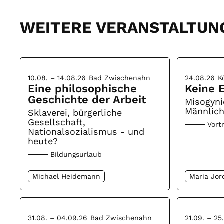
WEITERE VERANSTALTUN
10.08. – 14.08.26
Bad Zwischenahn
24.08.26
K
Eine philosophische
Keine E
Geschichte der Arbeit
Misogyni
Männlich
Sklaverei, bürgerliche
Gesellschaft,
Vort
Nationalsozialismus - und
heute?
Bildungsurlaub
Michael Heidemann
Maria Jor
31.08. – 04.09.26
Bad Zwischenahn
21.09. – 25