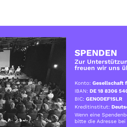
SPENDEN
Zur Unterstützun
freuen wir uns 
Konto:
Gesellschaft f
IBAN:
DE 18 8306 54
BIC:
GENODEF1SLR
Kreditinstitut:
Deuts
Wenn eine Spendenbe
bitte die Adresse be