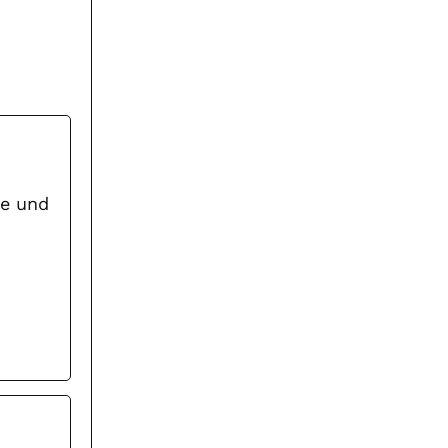
ne und