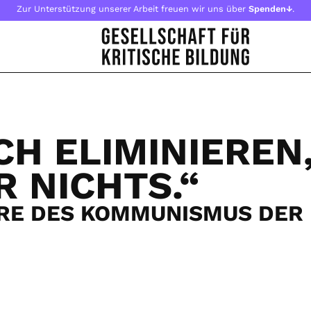
Zur Unterstützung unserer Arbeit freuen wir uns über
Spenden↓
.
CH ELIMINIEREN
R NICHTS.“
RE DES KOMMUNISMUS DER