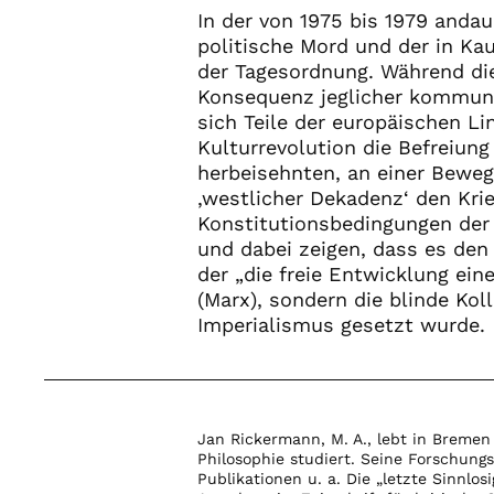
In der von 1975 bis 1979 and
politische Mord und der in Ka
der Tagesordnung. Während die
Konsequenz jeglicher kommunis
sich Teile der europäischen Li
Kulturrevolution die Befreiung
herbeisehnten, an einer Beweg
‚westlicher Dekadenz‘ den Krieg
Konstitutionsbedingungen der
und dabei zeigen, dass es den
der „die freie Entwicklung eine
(Marx), sondern die blinde Kol
Imperialismus gesetzt wurde.
Jan Rickermann, M. A., lebt in Breme
Philosophie studiert. Seine Forschung
Publikationen u. a. Die „letzte Sinnlos