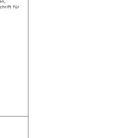
en,
chrift für