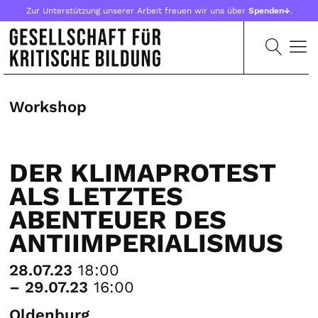
Zur Unterstützung unserer Arbeit freuen wir uns über
Spenden↓
.
Workshop
DER KLIMAPROTEST
ALS LETZTES
ABENTEUER DES
ANTIIMPERIALISMUS
28.07.23
18:00
– 29.07.23
16:00
Oldenburg