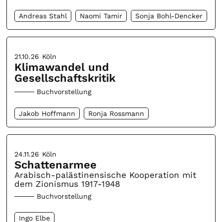
Andreas Stahl
Naomi Tamir
Sonja Bohl-Dencker
21.10.26
Köln
Klimawandel und
Gesellschaftskritik
Buchvorstellung
Jakob Hoffmann
Ronja Rossmann
24.11.26
Köln
Schattenarmee
Arabisch-palästinensische Kooperation mit
dem Zionismus 1917-1948
Buchvorstellung
Ingo Elbe