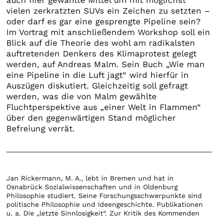
vielen zerkratzten SUVs ein Zeichen zu setzten –
oder darf es gar eine gesprengte Pipeline sein?
Im Vortrag mit anschließendem Workshop soll ein
Blick auf die Theorie des wohl am radikalsten
auftretenden Denkers des Klimaprotest gelegt
werden, auf Andreas Malm. Sein Buch „Wie man
eine Pipeline in die Luft jagt“ wird hierfür in
Auszügen diskutiert. Gleichzeitig soll gefragt
werden, was die von Malm gewählte
Fluchtperspektive aus „einer Welt in Flammen“
über den gegenwärtigen Stand möglicher
Befreiung verrät.
Jan Rickermann, M. A., lebt in Bremen und hat in
Osnabrück Sozialwissenschaften und in Oldenburg
Philosophie studiert. Seine Forschungsschwerpunkte sind
politische Philosophie und Ideengeschichte. Publikationen
u. a. Die „letzte Sinnlosigkeit“. Zur Kritik des Kommenden