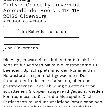
Carl von Ossietzky Universität
Ammerländer Heerstr. 114-118
26129 Oldenburg
A01 0-006 & A01-005
Jan Rickermann
Die Allgegenwart einer drohenden Klimakrise
scheint für Andreas Malm die Postmoderne zu
beenden. Sprachspiele sind den kommenden
Herausforderungen nicht gewachsen. Der
Protest, der in der marxistischen, aber auch
postmodernen Theoriebildung zuletzt nur von
subalternen Gruppen ausgehend gedacht werden
konnte, muss zurück in die Metropole. Doch
Partisanentum und Insurrektionalismus scheinen
auch hier gewählte Mittel um mit möglichst