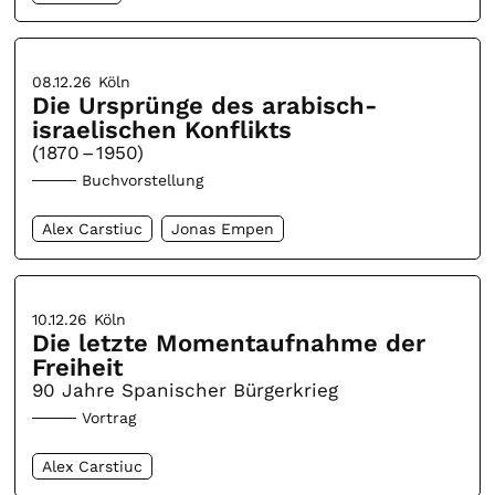
08.12.26
Köln
Die Ursprünge des arabisch-
israelischen Konflikts
(1870 – 1950)
Buchvorstellung
Alex Carstiuc
Jonas Empen
10.12.26
Köln
Die letzte Momentaufnahme der
Freiheit
90 Jahre Spanischer Bürgerkrieg
Vortrag
Alex Carstiuc