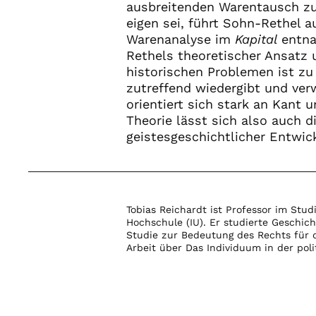
ausbreitenden Warentausch zu
eigen sei, führt Sohn-Rethel a
Warenanalyse im
Kapital
entna
Rethels theoretischer Ansatz 
historischen Problemen ist z
zutreffend wiedergibt und ver
orientiert sich stark an Kant 
Theorie lässt sich also auch d
geistesgeschichtlicher Entwic
Tobias Reichardt ist Professor im Stu
Hochschule (IU). Er studierte Geschic
Studie zur Bedeutung des Rechts für d
Arbeit über Das Individuum in der poli