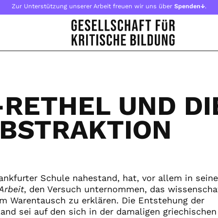
Zur Unterstützung unserer Arbeit freuen wir uns über
Spenden↓
.
RETHEL UND DI
ABSTRAKTION
ankfurter Schule nahestand, hat, vor allem in sein
Arbeit
, den Versuch unternommen, das wissenschaf
em Warentausch zu erklären. Die Entstehung der
and sei auf den sich in der damaligen griechischen