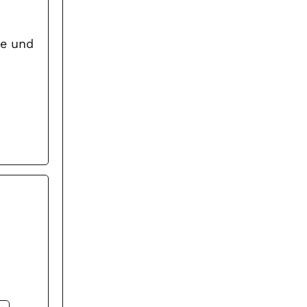
ne und