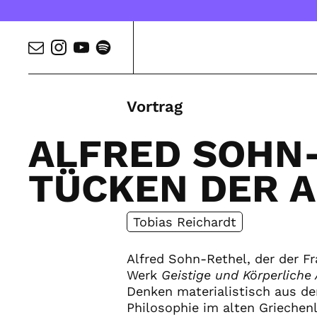
Vortrag
ALFRED SOHN-
TÜCKEN DER 
Tobias Reichardt
Alfred Sohn-Rethel, der der Fr
Werk
Geistige und Körperliche 
Denken materialistisch aus d
Philosophie im alten Griechenl