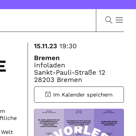
15.11.23
19:30
Bremen
E
Infoladen
Sankt-Pauli-Straße 12
28203 Bremen
em
tliche
 Welt