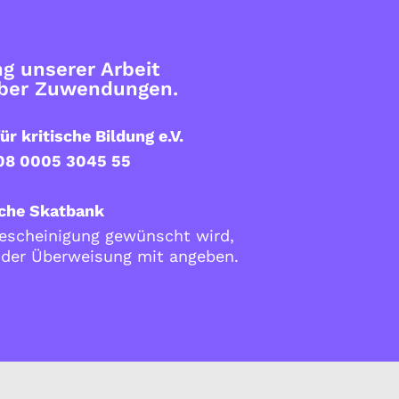
g unserer Arbeit
über Zuwendungen.
ür kritische Bildung e.V.
08 0005 3045 55
che Skatbank
scheinigung gewünscht wird,
i der Überweisung mit angeben.