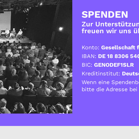
SPENDEN
Zur Unterstützun
freuen wir uns 
Konto:
Gesellschaft f
IBAN:
DE 18 8306 54
BIC:
GENODEF1SLR
Kreditinstitut:
Deuts
Wenn eine Spendenbe
bitte die Adresse be