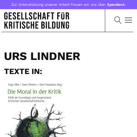
Zur Unterstützung unserer Arbeit freuen wir uns über
Spenden↓
.
URS LINDNER
TEXTE IN: