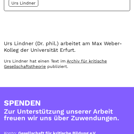
Urs Lindner
Urs Lindner (Dr. phil.) arbeitet am Max Weber-
Kolleg der Universität Erfurt.
Urs Lindner hat einen Text im
Archiv für kritische
Gesellschaftstheorie
publiziert.
SPENDEN
Zur Unterstützung unserer Arbeit
freuen wir uns über Zuwendungen.
Konto:
Gesellschaft für kritische Bildung e.V.