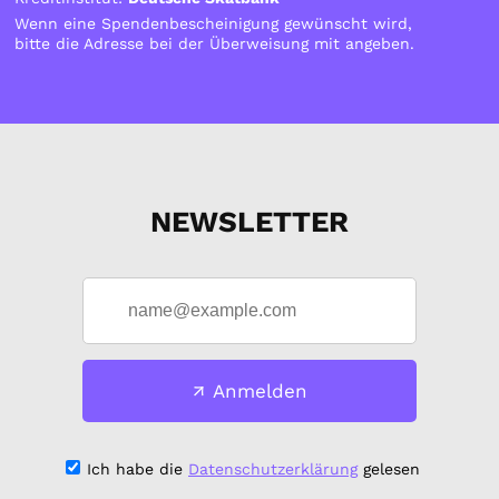
Wenn eine Spendenbescheinigung gewünscht wird,
bitte die Adresse bei der Überweisung mit angeben.
NEWSLETTER
Anmelden
Ich habe die
Datenschutzerklärung
gelesen