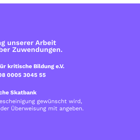
g unserer Arbeit
über Zuwendungen.
ür kritische Bildung e.V.
08 0005 3045 55
che Skatbank
scheinigung gewünscht wird,
i der Überweisung mit angeben.