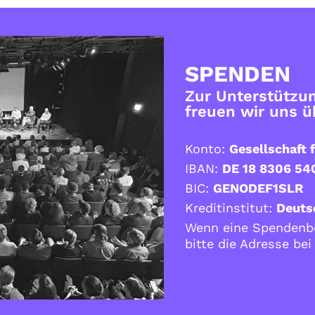
SPENDEN
Zur Unterstützun
freuen wir uns 
Konto:
Gesellschaft f
IBAN:
DE 18 8306 54
BIC:
GENODEF1SLR
Kreditinstitut:
Deuts
Wenn eine Spendenbe
bitte die Adresse be