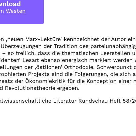
wnload
im Westen
en ‚neuen Marx-Lektüre’ kennzeichnet der Autor ei
 Überzeugungen der Tradition des parteiunabhängig
– so freilich, dass die thematischen Leerstellen
ssidenten’ Lesart ebenso energisch markiert werden 
llungen der ‚östlichen’ Orthodoxie. Schwerpunkt d
rophierten Projekts sind die Folgerungen, die sich
satz der Ökonomiekritik für die Konzeption einer 
d Revolutionstheorie ergeben.
ialwissenschaftliche Literatur Rundschau Heft 58/2