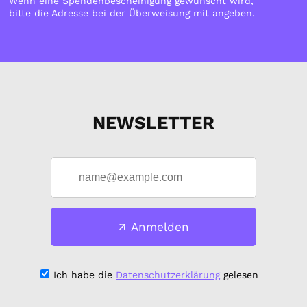
Wenn eine Spendenbescheinigung gewünscht wird,
bitte die Adresse bei der Überweisung mit angeben.
NEWSLETTER
Anmelden
Ich habe die
Datenschutzerklärung
gelesen