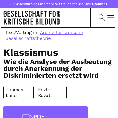
Zur Unterstützung unserer Arbeit freuen wir uns über
Spenden↓
.
Text/Vortrag im
Archiv für kritische
Gesellschaftstheorie
Klassismus
Wie die Analyse der Ausbeutung
durch Anerkennung der
Diskriminierten ersetzt wird
Thomas
Eszter
Land
Kováts
PDF-