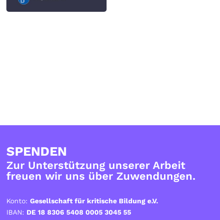
SPENDEN
Zur Unterstützung unserer Arbeit
freuen wir uns über Zuwendungen.
Konto:
Gesellschaft für kritische Bildung e.V.
IBAN:
DE 18 8306 5408 0005 3045 55