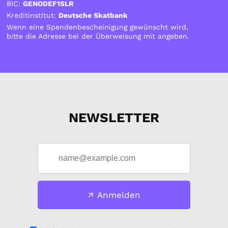
BIC:
GENODEF1SLR
Kreditinstitut:
Deutsche Skatbank
Wenn eine Spendenbescheinigung gewünscht wird,
bitte die Adresse bei der Überweisung mit angeben.
NEWSLETTER
Anmelden