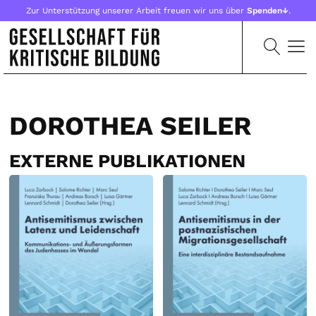
Zur Unterstützung unserer Arbeit freuen wir uns über
Spenden↓
.
DOROTHEA SEILER
EXTERNE PUBLIKATIONEN