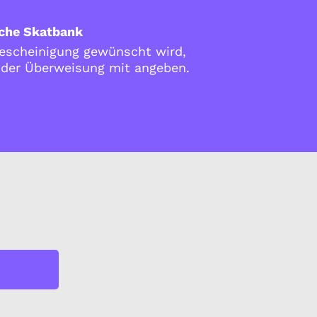
che Skatbank
scheinigung gewünscht wird,
i der Überweisung mit angeben.