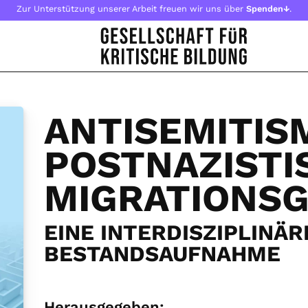
Zur Unterstützung unserer Arbeit freuen wir uns über
Spenden↓
.
ANTISEMITIS
POSTNAZISTI
MIGRATIONS
EINE INTERDISZIPLINÄR
BESTANDSAUFNAHME
Herausgegeben: