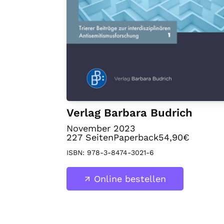
Verlag Barbara Budrich
November 2023
227
Seiten
Paperback
54,90€
ISBN:
978-3-8474-3021-6
Online bestellen