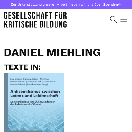
Zur Unterstützung unserer Arbeit freuen wir uns über
Spenden↓
.
DANIEL MIEHLING
TEXTE IN: