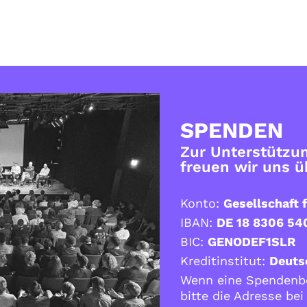
SPENDEN
Zur Unterstützun
freuen wir uns 
Konto:
Gesellschaft f
IBAN:
DE 18 8306 54
BIC:
GENODEF1SLR
Kreditinstitut:
Deuts
Wenn eine Spendenbe
bitte die Adresse be