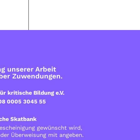
g unserer Arbeit
über Zuwendungen.
ür kritische Bildung e.V.
08 0005 3045 55
che Skatbank
scheinigung gewünscht wird,
i der Überweisung mit angeben.