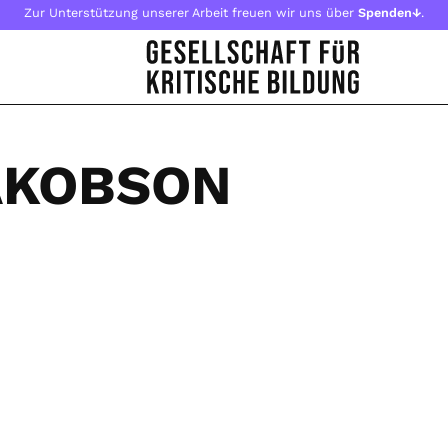
Zur Unterstützung unserer Arbeit freuen wir uns über
Spenden↓
.
AKOBSON