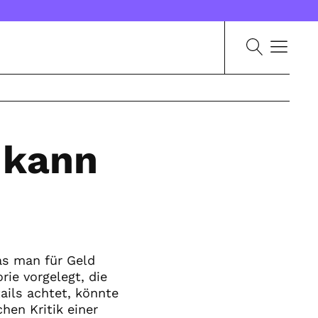
 kann
as man für Geld
ie vorgelegt, die
ails achtet, könnte
en Kritik einer