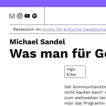
Rezension im
Archiv für kritische Gesellscha
Michael Sandel
Was man für G
Ingo
Elbe
Der kommunitaristi
nicht kaufen kann“ 
zum weltweiten Verk
man das Programm d