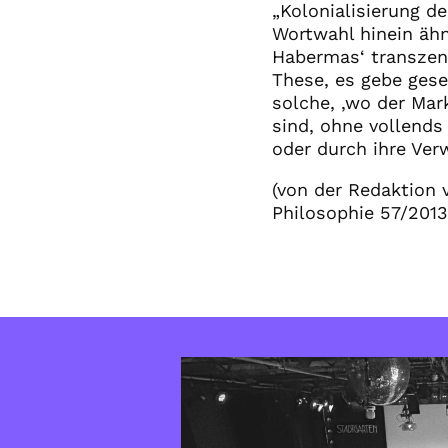
„Kolonialisierung d
Wortwahl hinein ähne
Habermas‘ transzen
These, es gebe gese
solche, ‚wo der Mar
sind, ohne vollends
oder durch ihre Ver
(von der Redaktion 
Philosophie 57/2013