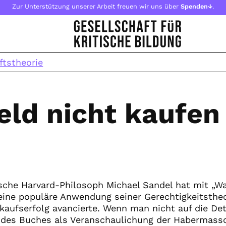
Zur Unterstützung unserer Arbeit freuen wir uns über
Spenden↓
.
ftstheorie
eld nicht kaufen
sche Harvard-Philosoph Michael Sandel hat mit „W
eine populäre Anwendung seiner Gerechtigkeitstheor
aufserfolg avancierte. Wenn man nicht auf die Det
es Buches als Veranschaulichung der Habermassch