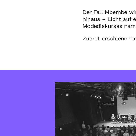
Der Fall Mbembe wir
hinaus – Licht auf 
Modediskurses name
Zuerst erschienen 