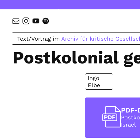
Text/Vortrag im
Archiv für kritische Gesellsc
Postkolonial g
Ingo
Elbe
PDF-
Postko
Israel