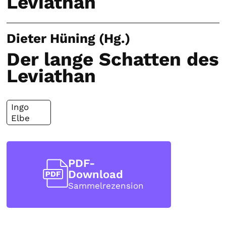
Leviathan
Dieter Hüning (Hg.)
Der lange Schatten des
Leviathan
Ingo
Elbe
PDF-
Download
Sammelrezension