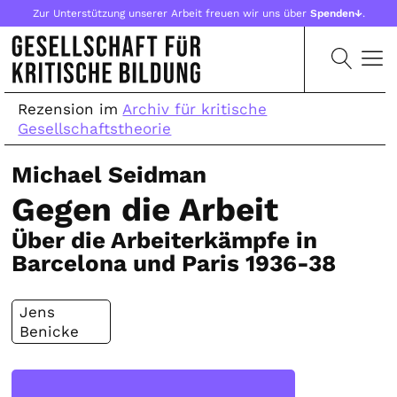
Zur Unterstützung unserer Arbeit freuen wir uns über
Spenden↓
.
Rezension im
Archiv für kritische
Gesellschaftstheorie
Michael Seidman
Gegen die Arbeit
Über die Arbeiterkämpfe in
Barcelona und Paris 1936-38
Jens
Benicke