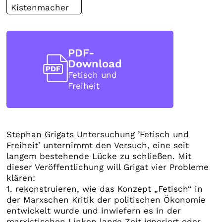
Kistenmacher
PDF-
Download
Fetisch und
Freiheit
Stephan Grigats Untersuchung ’Fetisch und
Freiheit’ unternimmt den Versuch, eine seit
langem bestehende Lücke zu schließen. Mit
dieser Veröffentlichung will Grigat vier Probleme
klären:
1. rekonstruieren, wie das Konzept „Fetisch“ in
der Marxschen Kritik der politischen Ökonomie
entwickelt wurde und inwiefern es in der
marxistischen Linken lange Zeit ignoriert oder