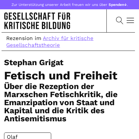
Zur Unterstützung unserer Arbeit freuen wir uns über
Spenden↓
.
Rezension im
Archiv für kritische
Gesellschaftstheorie
Stephan Grigat
Fetisch und Freiheit
Über die Rezeption der
Marxschen Fetischkritik, die
Emanzipation von Staat und
Kapital und die Kritik des
Antisemitismus
Olaf