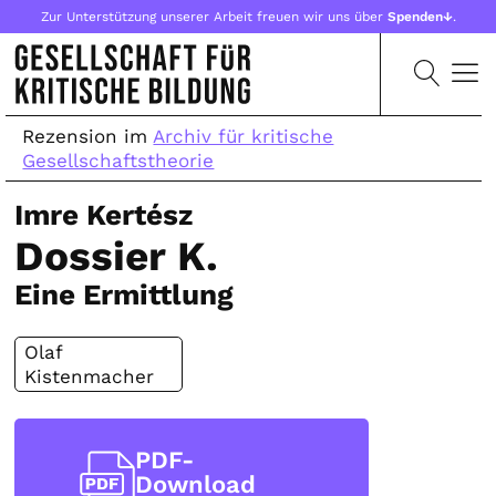
Zur Unterstützung unserer Arbeit freuen wir uns über
Spenden↓
.
Rezension im
Archiv für kritische
Gesellschaftstheorie
Imre Kertész
Dossier K.
Eine Ermittlung
Olaf
Kistenmacher
PDF-
Download