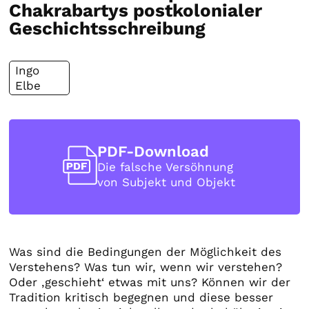
Chakrabartys postkolonialer
Geschichtsschreibung
Ingo
Elbe
PDF-Download
Die falsche Versöhnung
von Subjekt und Objekt
Was sind die Bedingungen der Möglichkeit des
Verstehens? Was tun wir, wenn wir verstehen?
Oder ‚geschieht‘ etwas mit uns? Können wir der
Tradition kritisch begegnen und diese besser