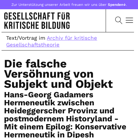
Zur Unterstützung unserer Arbeit freuen wir uns über
Spenden↓
.
Text/Vortrag im
Archiv für kritische
Gesellschaftstheorie
Die falsche
Versöhnung von
Subjekt und Objekt
Hans-Georg Gadamers
Hermeneutik zwischen
Heideggerscher Provinz und
postmodernem Historyland -
Mit einem Epilog: Konservative
Hermeneutik in Dipesh