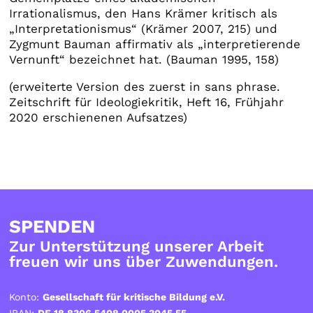
Irrationalismus, den Hans Krämer kritisch als
„Interpretationismus“ (Krämer 2007, 215) und
Zygmunt Bauman affirmativ als „interpretierende
Vernunft“ bezeichnet hat. (Bauman 1995, 158)
(erweiterte Version des zuerst in sans phrase.
Zeitschrift für Ideologiekritik, Heft 16, Frühjahr
2020 erschienenen Aufsatzes)
SPENDEN
Zur Unterstützung unserer Arbeit
freuen wir uns über Zuwendungen.
Konto:
Gesellschaft für kritische Bildung e.V.